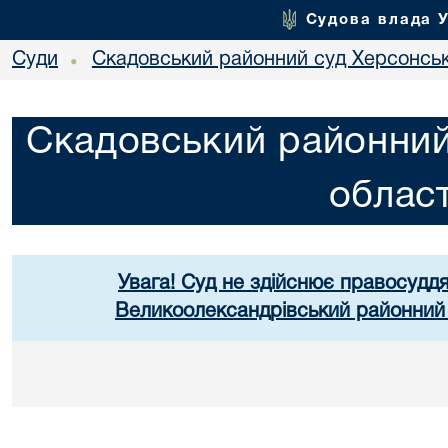
Судова влада 
Суди
Скадовський районний суд Херсонськ
•
Скадовський районний
област
Увага! Суд не здійснює правосуддя
Великоолександрівський районний 