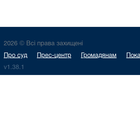
2026 © Всі права захищені
Про суд
Прес-центр
Громадянам
Пока
v1.38.1