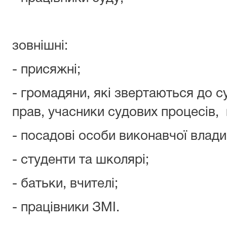
зовнішні:
- присяжні;
- громадяни, які звертаються до 
прав, учасники судових процесів, в
- посадові особи виконавчої влади
- студенти та школярі;
- батьки, вчителі;
- працівники ЗМІ.