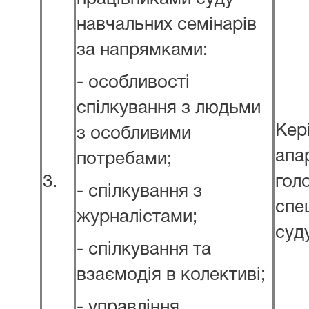
навчальних семінарів
за напрямками:
- особливості
спілкування з людьми
Кер
з особливими
апа
потребами;
3.
гол
- спілкування з
спе
журналістами;
суд
- спілкування та
взаємодія в колективі;
- управління