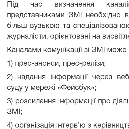
Під час визначення каналі
представниками ЗМІ необхідно в
більш вузькою та спеціалізован
журналісти, орієнтовані на висвіт
Каналами комунікації зі ЗМІ може 
1) прес-анонси, прес-релізи;
2) надання інформації через веб
суду у мережі «Фейсбук»;
3) розсилання інформації про діял
ЗМІ;
4) організація інтерв’ю з керівницт