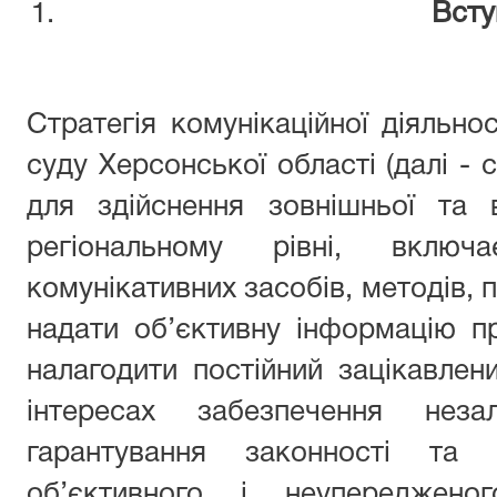
Всту
Стратегія комунікаційної діяльно
суду Херсонської області (далі -
для здійснення зовнішньої та в
регіональному рівні, вклю
комунікативних засобів, методів, п
надати об’єктивну інформацію про
налагодити постійний зацікавлени
інтересах забезпечення неза
гарантування законності та п
об’єктивного і неупередженог