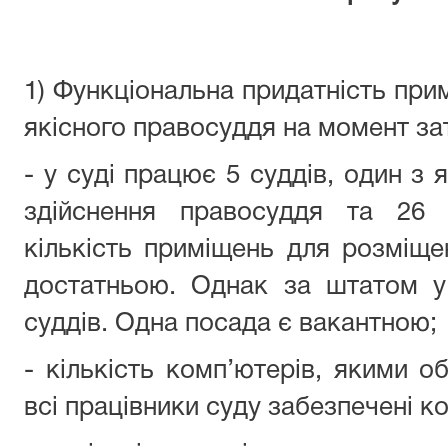
1) Функціональна придатність при
якісного правосуддя на момент за
- у суді працює 5 суддів, один з
здійснення правосуддя та 26 п
кількість приміщень для розміщен
достатньою. Однак за штатом у
суддів. Одна посада є вакантною;
- кількість комп’ютерів, якими о
всі працівники суду забезпечені 