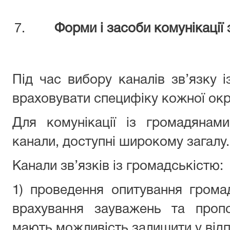
Форми і засоби комунікації
Під час вибору каналів зв’язку і
враховувати специфіку кожної окр
Для комунікації із громадянам
канали, доступні широкому загалу.
Канали зв’язків із громадськістю:
1) проведення опитування грома
врахування зауважень та пропо
мають можливість залишити у відпо