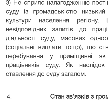
3) Не сприяє налагодженню постій
суду із громадськістю низький 
культури населення регіону
невідповідних запитів до прац
діяльності суду, масових одно
(соціальні виплати тощо), що с
перебування у приміщенні як
працівників суду. Як наслідо
ставлення до суду загалом.
Стан зв’язків з гр