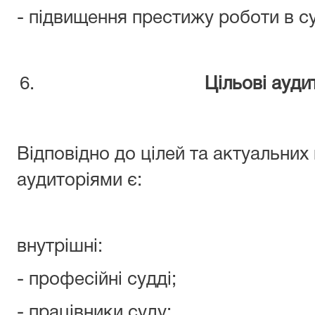
- підвищення престижу роботи в су
Цільові ауди
Відповідно до цілей та актуальних
аудиторіями є:
внутрішні:
- професійні судді;
- працівники суду;