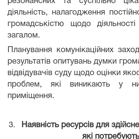
резонансних та суспільно ціка
діяльність, налагодження постійн
громадськістю щодо діяльності
загалом.
Планування комунікаційних захо
результатів опитувань думки гром
відвідувачів суду щодо оцінки яко
проблем, які виникають у ни
приміщення.
Наявність ресурсів для здійсн
які потребуют