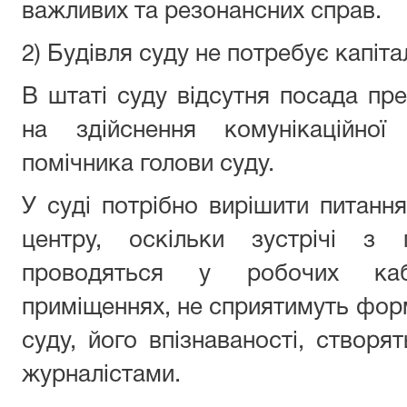
важливих та резонансних справ.
2) Будівля суду не потребує капіт
В штаті суду відсутня посада пр
на здійснення комунікаційної
помічника голови суду.
У суді потрібно вирішити питання
центру, оскільки зустрічі з 
проводяться у робочих каб
приміщеннях, не сприятимуть фор
суду, його впізнаваності, створя
журналістами.