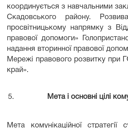
координується з навчальними зак
Скадовського району. Розвив
просвітницькому напрямку з Ві
правової допомоги» Голопристан
надання вторинної правової допо
Мережі правового розвитку при Г
край».
Мета і основні цілі кому
Мета комунікаційної стратегії