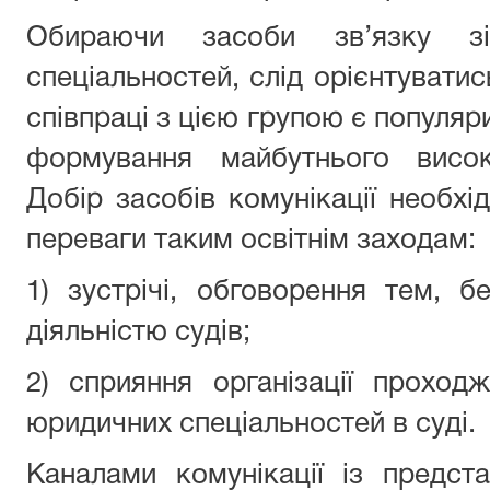
Обираючи засоби зв’язку з
спеціальностей, слід орієнтувати
співпраці з цією групою є популяр
формування майбутнього висок
Добір засобів комунікації необхі
переваги таким освітнім заходам:
1) зустрічі, обговорення тем, б
діяльністю судів;
2) сприяння організації проход
юридичних спеціальностей в суді.
Каналами комунікації із предст