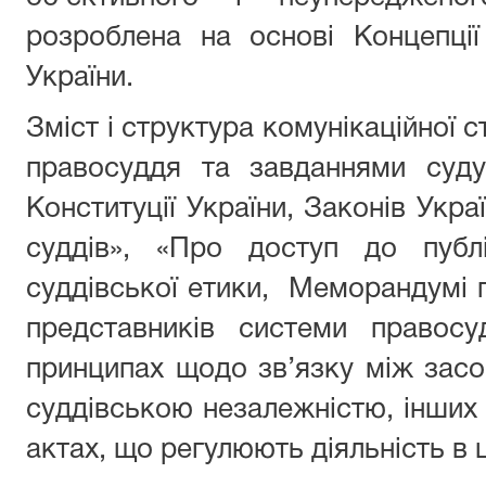
розроблена на основі Концепції
України.
Зміст і структура комунікаційної с
правосуддя та завданнями суду
Конституції України, Законів Укра
суддів», «Про доступ до публі
суддівської етики, Меморандумі 
представників системи правосу
принципах щодо зв’язку між засо
суддівською незалежністю, інших 
актах, що регулюють діяльність в ц