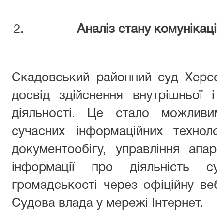
Аналіз стану комунікаці
Скадовський районний суд Херсо
досвід здійснення внутрішньої і
діяльності. Це стало можлив
сучасних інформаційних технол
документообігу, управління ап
інформації про діяльність
громадськості через офіційну ве
Судова влада у мережі Інтернет.