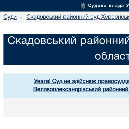
Судова влада 
Суди
Скадовський районний суд Херсонськ
•
Скадовський районний
област
Увага! Суд не здійснює правосуддя
Великоолександрівський районний 