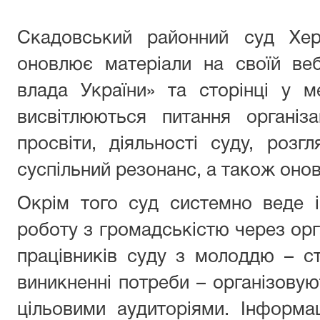
Скадовський районний суд Херс
оновлює матеріали на своїй веб
влада України» та сторінці у м
висвітлюються питання організа
просвіти, діяльності суду, розг
суспільний резонанс, а також оно
Окрім того суд системно веде і
роботу з громадськістю через орга
працівників суду з молоддю – с
виникненні потреби – організовую
цільовими аудиторіями. Інформа