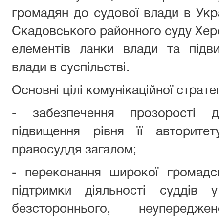
громадян до судової влади в Укра
Скадовського районного суду Херс
елементів ланки влади та підв
влади в суспільстві.
Основні цілі комунікаційної стратег
- забезпечення прозорості ді
підвищення рівня її авторите
правосуддя загалом;
- переконання широкої громадс
підтримки діяльності суддів у
безстороннього, неупередж