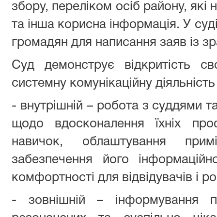
збору, переліком осіб району, які
та інша корисна інформація. У суд
громадян для написання заяв із з
Суд демонструє відкритість св
системну комунікаційну діяльність
- внутрішній – робота з суддями т
щодо вдосконалення їхніх проф
навичок, облаштування пр
забезпечення його інформаційно
комфортності для відвідувачів і ро
- зовнішній – інформування п