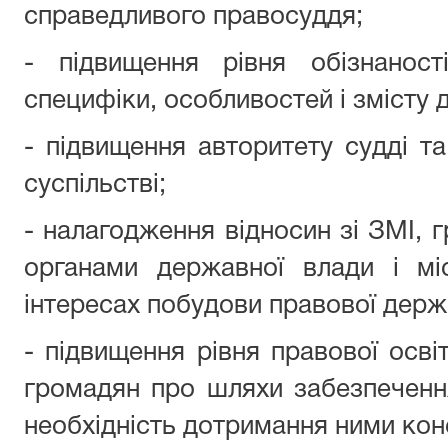
справедливого правосуддя;
- підвищення рівня обізнанос
специфіки, особливостей і змісту д
- підвищення авторитету судді та
суспільстві;
- налагодження відносин зі ЗМІ, 
органами державної влади і мі
інтересах побудови правової держ
- підвищення рівня правової осві
громадян про шляхи забезпечення
необхідність дотримання ними конс