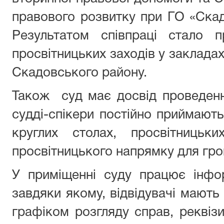
правового розвитку при ГО «Скад
Результатом співпраці стало п
просвітницьких заходів у закладах
Скадовського району.
Також суд має досвід проведенн
судді-спікери постійно приймають
круглих столах, просвітницьки
просвітницького напрямку для гр
У приміщенні суду працює інфор
завдяки якому, відвідувачі мають
графіком розгляду справ, реквіз