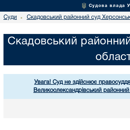
Судова влада 
Суди
Скадовський районний суд Херсонськ
•
Скадовський районний
област
Увага! Суд не здійснює правосуддя
Великоолександрівський районний 