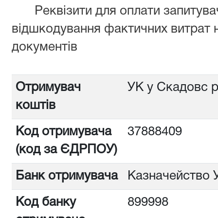
Реквізити для оплати запитува
відшкодування фактичних витрат 
документів
Отримувач
УК у Скадовс 
коштів
Код отримувача
37888409
(код за ЄДРПОУ)
Банк отримувача
Казначейство 
Код банку
899998