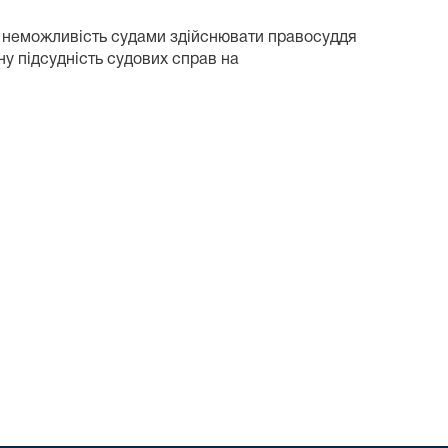
неможливість судами здійснювати правосуддя
ну підсудність судових справ на