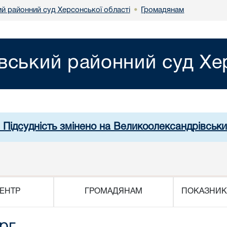
й районний суд Херсонської області
Громадянам
•
вський районний суд Хер
. Підсудність змінено на Великоолександрівськи
ЕНТР
ГРОМАДЯНАМ
ПОКАЗНИК
рг