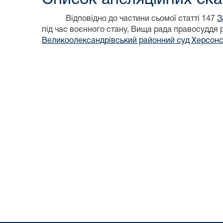
Відповідно до частини сьомої статті 147
З
під час воєнного стану, Вища рада правосуддя
Великоолександрівський районний суд Херсонсь