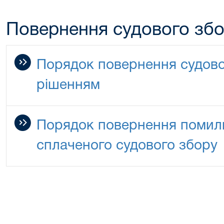
Повернення судового зб
Порядок повернення судово
рішенням
Порядок повернення помилк
сплаченого судового збору