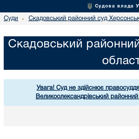
Судова влада 
Суди
Скадовський районний суд Херсонськ
•
Скадовський районний
област
Увага! Суд не здійснює правосуддя
Великоолександрівський районний 