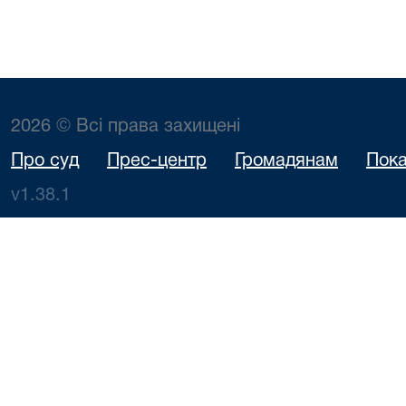
2026 © Всі права захищені
Про суд
Прес-центр
Громадянам
Пока
v1.38.1