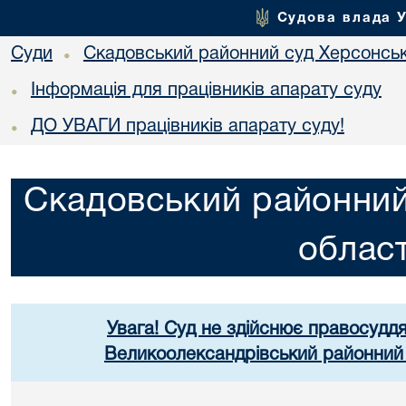
Судова влада 
Суди
Скадовський районний суд Херсонськ
•
Інформація для працівників апарату суду
•
ДО УВАГИ працівників апарату суду!
•
Скадовський районний
област
Увага! Суд не здійснює правосуддя
Великоолександрівський районний 