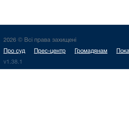
2026 © Всі права захищені
Про суд
Прес-центр
Громадянам
Пока
v1.38.1