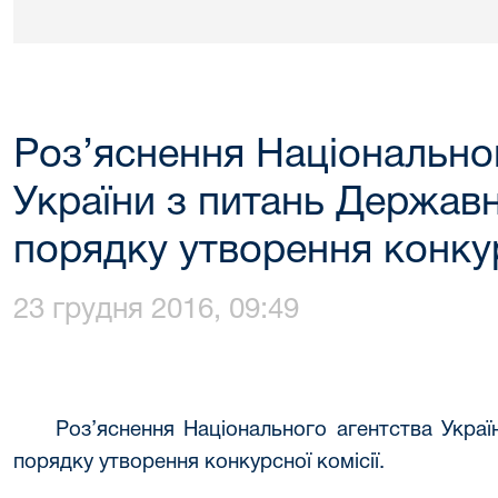
Роз’яснення Національно
України з питань Держав
порядку утворення конкур
23 грудня 2016, 09:49
Роз’яснення Національного агентства Укра
порядку утворення конкурсної комісії.