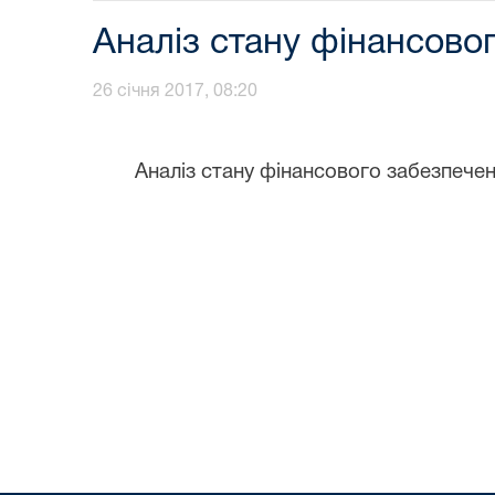
Аналіз стану фінансово
26 січня 2017, 08:20
Аналіз стану фінансового забезпеч
ен