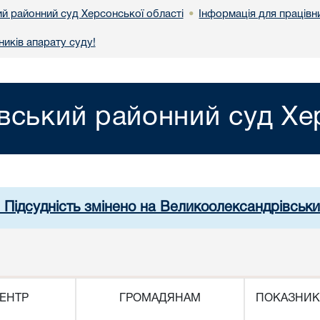
й районний суд Херсонської області
Інформація для працівн
•
иків апарату суду!
вський районний суд Хер
. Підсудність змінено на Великоолександрівськи
ЕНТР
ГРОМАДЯНАМ
ПОКАЗНИК