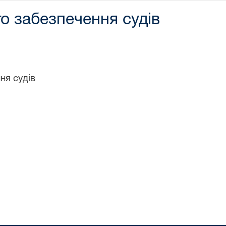
го забезпечення судів
ня судів