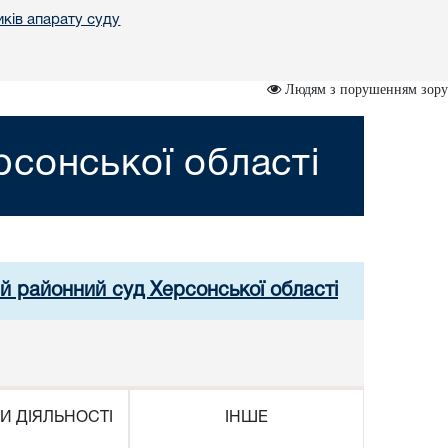
иків апарату суду
Людям з порушенням зору
сонської області
й районний суд Херсонської області
И ДІЯЛЬНОСТІ
ІНШЕ