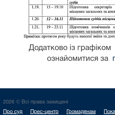
Додатково із графіком
ознайомитися за
2026 © Всі права захищені
Про суд
Прес-центр
Громадянам
Пока