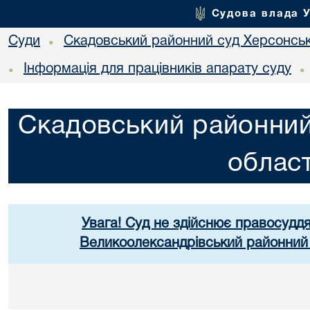
Судова влада 
Суди
Скадовський районний суд Херсонськ
•
Інформація для працівників апарату суду
•
•
Скадовський районний
област
Увага! Суд не здійснює правосуддя
Великоолександрівський районний 