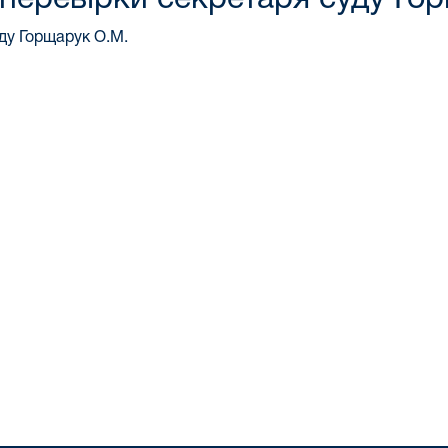
ду Горщарук О.М.