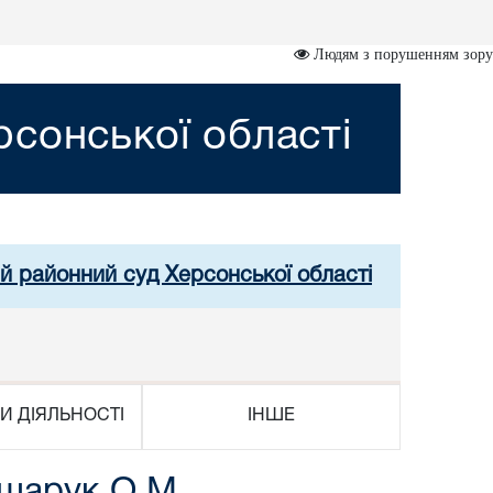
Людям з порушенням зору
сонської області
й районний суд Херсонської області
И ДІЯЛЬНОСТІ
ІНШЕ
рщарук О.М.