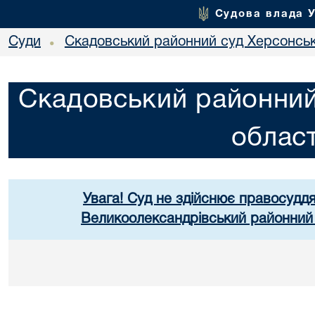
Судова влада 
Суди
Скадовський районний суд Херсонськ
•
Скадовський районний
област
Увага! Суд не здійснює правосуддя
Великоолександрівський районний 