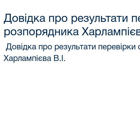
Довідка про результати п
розпорядника Харлампієва
Довідка про результати перевірки
Харлампієва В.І.