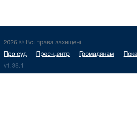
2026 © Всі права захищені
Про суд
Прес-центр
Громадянам
Пока
v1.38.1