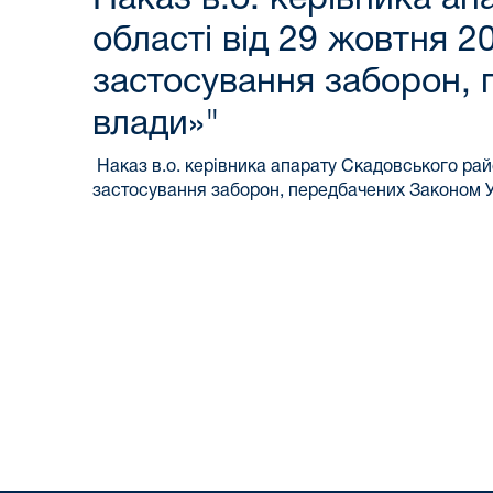
області від 29 жовтня 
застосування заборон,
влади»"
Наказ в.о. керівника апарату Скадовського ра
застосування заборон, передбачених Законом 