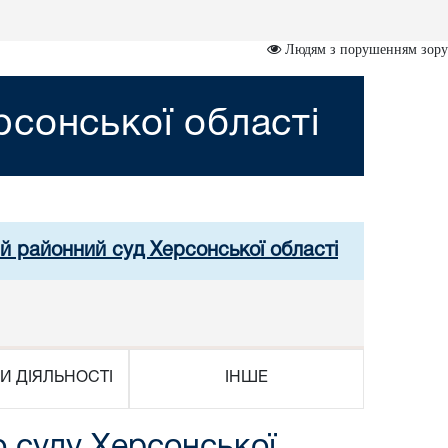
Людям з порушенням зору
сонської області
й районний суд Херсонської області
И ДІЯЛЬНОСТІ
ІНШЕ
о суду Херсонської