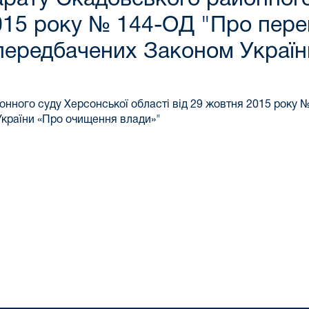
2015 року № 144-ОД "Про пере
 передбачених Законом Украї
йонного суду Херсонської області від 29 жовтня 2015 року
України «Про очищення влади»"