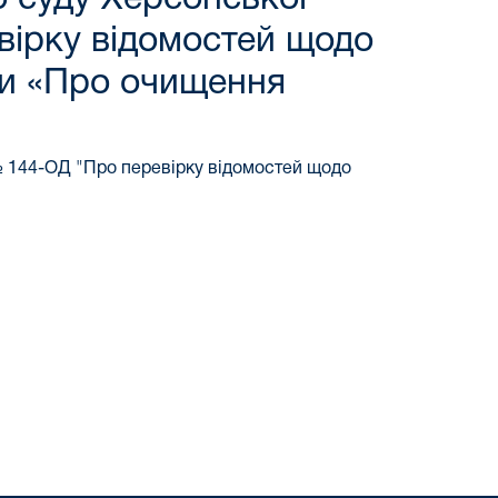
вірку відомостей щодо
ни «Про очищення
 № 144-ОД "Про перевірку відомостей щодо