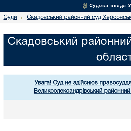
Судова влада 
Суди
Скадовський районний суд Херсонськ
•
Скадовський районний
област
Увага! Суд не здійснює правосуддя
Великоолександрівський районний 