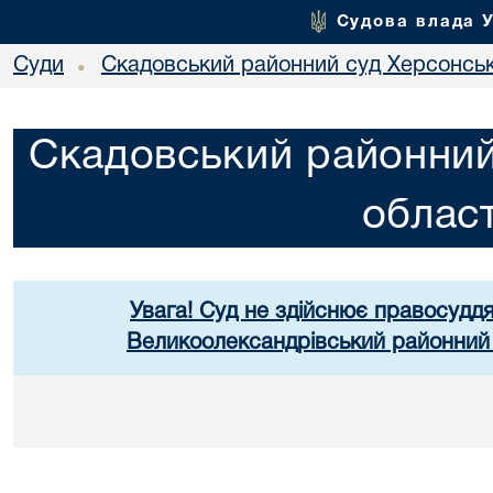
Судова влада 
Суди
Скадовський районний суд Херсонськ
•
Скадовський районний
област
Увага! Суд не здійснює правосуддя
Великоолександрівський районний 