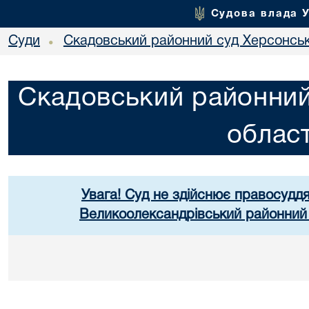
Судова влада 
Суди
Скадовський районний суд Херсонськ
•
Скадовський районний
област
Увага! Суд не здійснює правосуддя
Великоолександрівський районний 