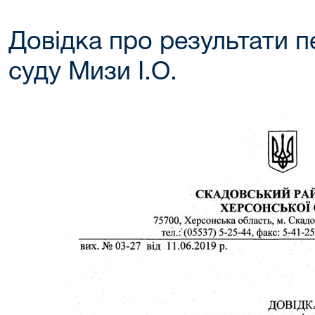
Довідка про результати п
суду Мизи І.О.