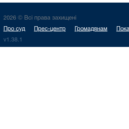
2026 © Всі права захищені
Про суд
Прес-центр
Громадянам
Пока
v1.38.1