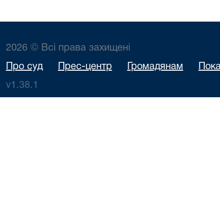
2026 © Всі права захищені
Про суд
Прес-центр
Громадянам
Пока
v1.38.1