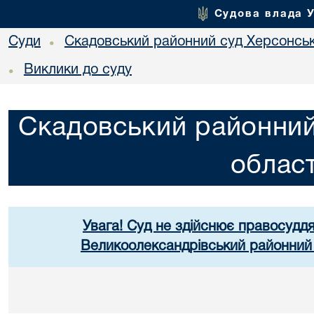
Судова влада 
Суди
Скадовський районний суд Херсонськ
•
Виклики до суду
•
Скадовський районний
област
Увага! Суд не здійснює правосуддя
Великоолександрівський районний 