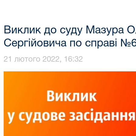
Виклик до суду Мазура 
Сергійовича по справі №
21 лютого 2022, 16:32