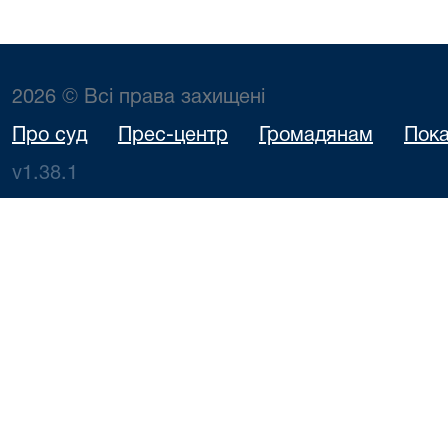
2026 © Всі права захищені
Про суд
Прес-центр
Громадянам
Пока
v1.38.1