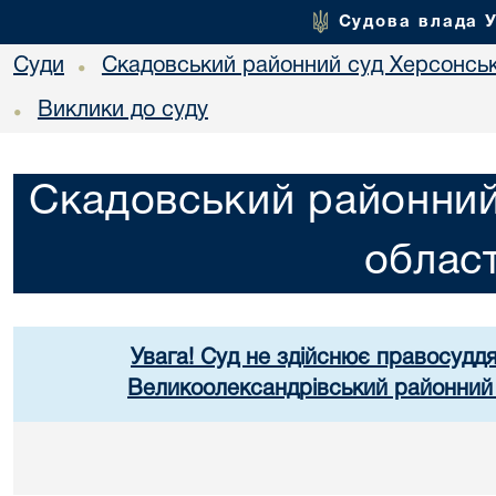
Судова влада 
Суди
Скадовський районний суд Херсонськ
•
Виклики до суду
•
Скадовський районний
област
Увага! Суд не здійснює правосуддя
Великоолександрівський районний 