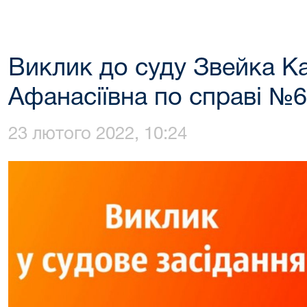
Виклик до суду Звейка К
Афанасіївна по справі №
23 лютого 2022, 10:24