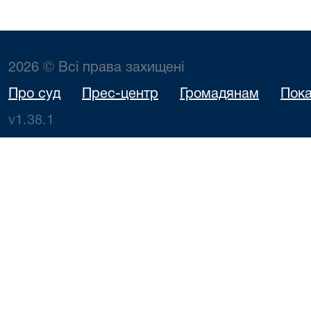
2026 © Всі права захищені
Про суд
Прес-центр
Громадянам
Пока
v1.38.1