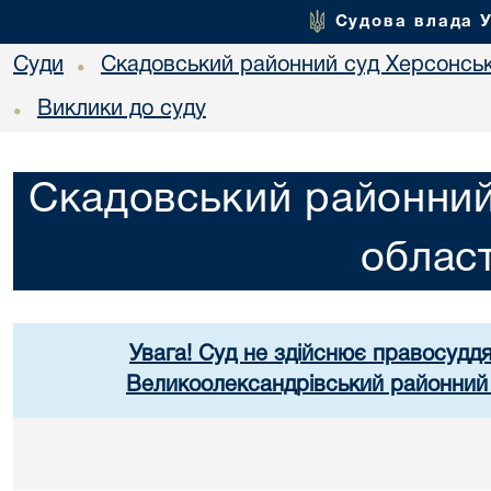
Судова влада 
Суди
Скадовський районний суд Херсонськ
•
Виклики до суду
•
Скадовський районний
област
Увага! Суд не здійснює правосуддя
Великоолександрівський районний 