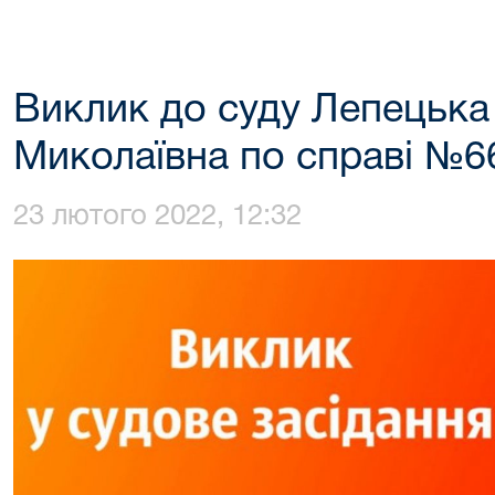
Виклик до суду Лепецьк
Миколаївна по справі №6
23 лютого 2022, 12:32