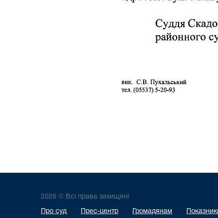
2026 © Всі права захищені
Про суд
Прес-центр
Громадянам
Показники