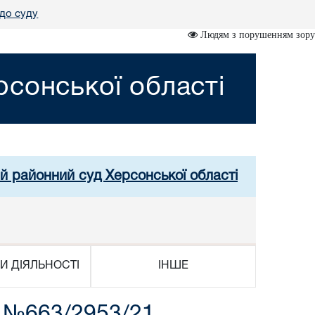
до суду
Людям з порушенням зору
сонської області
й районний суд Херсонської області
И ДІЯЛЬНОСТІ
ІНШЕ
і №663/2953/21