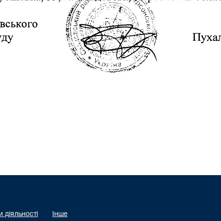
 діяльності
Інше