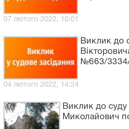
07 лютого 2022, 10:01
Виклик до 
Вікторович
№663/3334
04 лютого 2022, 14:24
Виклик до суду
Миколайович п