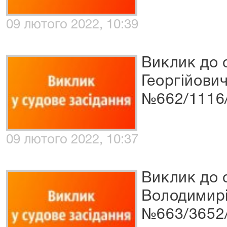
09 лютого 2022, 10:39
Виклик до 
Георгійович
№662/1116
09 лютого 2022, 10:37
Виклик до 
Володимирі
№663/3652