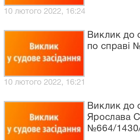
10 лютого 2022, 16:24
Виклик до с
по справі 
10 лютого 2022, 16:21
Виклик до 
Ярослава С
№664/1430