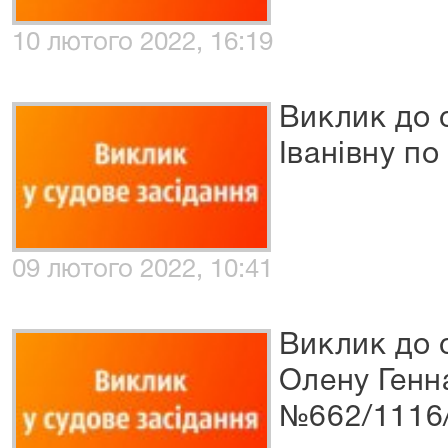
10 лютого 2022, 16:19
Виклик до 
Іванівну п
09 лютого 2022, 10:41
Виклик до 
Олену Генна
№662/1116