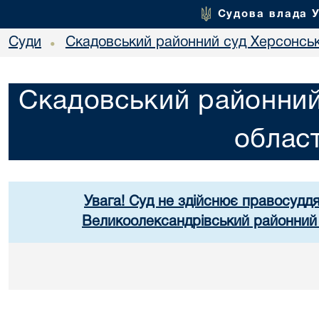
Судова влада 
Суди
Скадовський районний суд Херсонськ
•
Скадовський районний
област
Увага! Суд не здійснює правосуддя
Великоолександрівський районний 