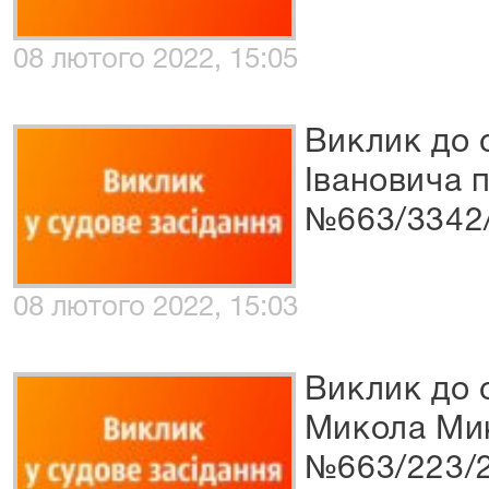
08 лютого 2022, 15:05
Виклик до 
Івановича п
№663/3342
08 лютого 2022, 15:03
Виклик до 
Микола Мик
№663/223/