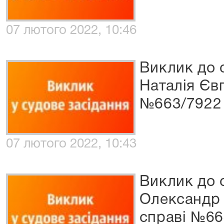
07 лютого 2022, 10:46
Виклик до 
Наталія Євг
№663/7922
07 лютого 2022, 10:43
Виклик до 
Олександр 
справі №66