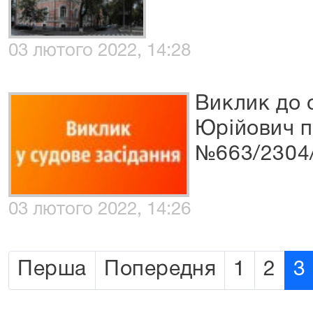
03 лютого 2022, 14:28
Виклик до 
Юрійович п
№663/2304
03 лютого 2022, 14:26
Перша
Попередня
1
2
3