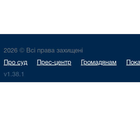
2026 © Всі права захищені
Про суд
Прес-центр
Громадянам
Пока
v1.38.1