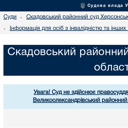
Судова влада 
Суди
Скадовський районний суд Херсонськ
•
Інформація для осіб з інвалідністю та інши
•
Скадовський районний
област
Увага! Суд не здійснює правосуддя
Великоолександрівський районний 