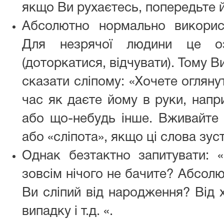
якщо Ви рухаєтесь, попередьте й
Абсолютно нормально викорис
Для незрячої людини це оз
(доторкатися, відчувати). Тому 
сказати сліпому: «Хочете огляну
час як даєте йому в руки, напр
або що-небудь інше. Вживайте 
або «сліпота», якщо ці слова зус
Однак безтактно запитувати: «
зовсім нічого не бачите? Абсолю
Ви сліпий від народження? Від 
випадку і т.д. «.