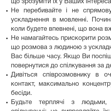
що зрозуміти їх у Ваших інтереса
Не перебивайте і не спрямов
ускладнення в мовленні. Почина
коли будете впевнені, що вона в
Не намагайтесь прискорити розмо
що розмова з людиною з ускладн
Вас більше часу. Якщо Ви поспі
повернутися до спілкування за д
Дивіться співрозмовнику в очі
контакт, максимально концентр
бесіди.
Будьте терплячі з людьми,