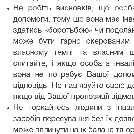
Не робіть висновків, що особа
допомоги, тому що вона має інв
здатись «боротьбою» чи подола
може бути гарно скерованим
власному темпі та власним 
спитайте, і якщо особа з інвал
вона не потребує Вашої допо
відповідь. Не нав'язуйте свою 
якщо від Вашої пропозиції відмо
Не торкайтесь людини з інвал
засобів пересування без їх дозв
може вплинути на їх баланс та ор