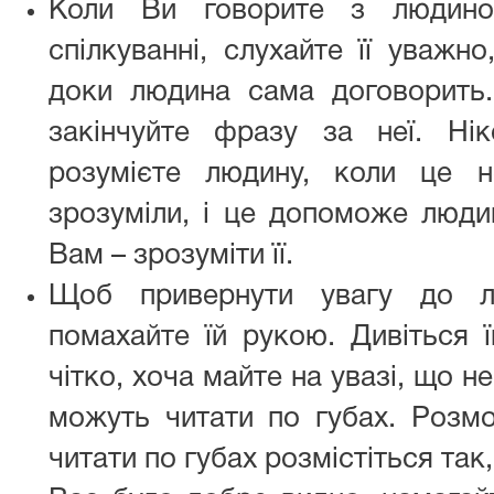
Коли Ви говорите з людин
спілкуванні, слухайте її уважно
доки людина сама договорить.
закінчуйте фразу за неї. Ні
розумієте людину, коли це 
зрозуміли, і це допоможе люди
Вам – зрозуміти її.
Щоб привернути увагу до л
помахайте їй рукою. Дивіться ї
чітко, хоча майте на увазі, що н
можуть читати по губах. Розм
читати по губах розмістіться так