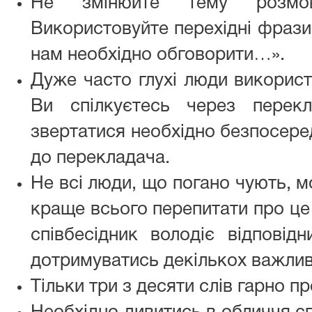
Не змінюйте тему розмов
Використовуйте перехідні фрази
нам необхідно обговорити…».
Дуже часто глухі люди викорис
Ви спілкуєтесь через перек
звертатися необхідно безпосеред
до перекладача.
Не всі люди, що погано чують, м
краще всього перепитати про це 
співбесідник володіє відповід
дотримуватись декількох важлив
Тільки три з десяти слів гарно п