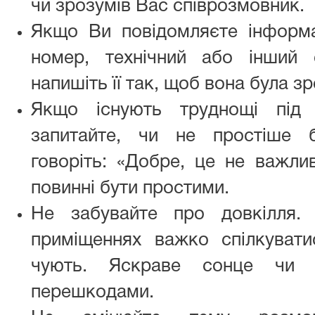
чи зрозумів Вас співрозмовник.
Якщо Ви повідомляєте інформ
номер, технічний або інший 
напишіть її так, щоб вона була з
Якщо існують труднощі під 
запитайте, чи не простіше 
говоріть: «Добре, це не важлив
повинні бути простими.
Не забувайте про довкілля.
приміщеннях важко спілкуват
чують. Яскраве сонце чи 
перешкодами.