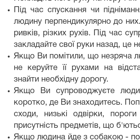
Під час спускання чи підніманн
людину перпендикулярно до них.
ривків, різких рухів. Під час с
закладайте свої руки назад, це н
Якщо Ви помітили, що незряча л
не керуйте її рухами на відста
знайти необхідну дорогу.
Якщо Ви супроводжуєте людин
коротко, де Ви знаходитесь. По
сходи, низькі одвірки, пороги
присутність предметів, що б'ють
Якщо людина йде з собакою - по