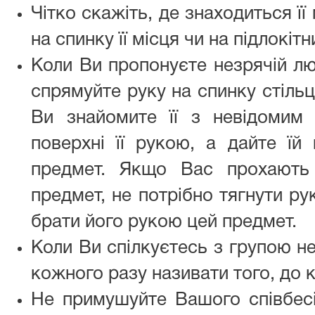
Чітко скажіть, де знаходиться її 
на спинку її місця чи на підлокітн
Коли Ви пропонуєте незрячій люди
спрямуйте руку на спинку стільц
Ви знайомите її з невідомим
поверхні її рукою, а дайте їй
предмет. Якщо Вас прохають
предмет, не потрібно тягнути ру
брати його рукою цей предмет.
Коли Ви спілкуєтесь з групою н
кожного разу називати того, до 
Не примушуйте Вашого співбесі