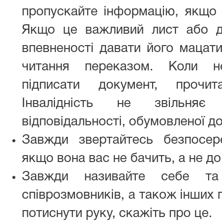
пропускайте інформацію, якщо 
Якщо це важливий лист або д
впевненості давати його мацат
читання переказом. Коли н
підписати документ, прочит
Інвалідність не звільня
відповідальності, обумовленої д
Завжди звертайтесь безпосер
якщо вона вас не бачить, а не до
Завжди називайте себе та 
співрозмовників, а також інших 
потиснути руку, скажіть про це.