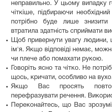
неправильно. У цьому випадку г
чіткіше, підбираючи необхідний
потрібно буде лише знизити
втратила здатність сприймати ви
Щоб привернути увагу людини, що
ім'я. Якщо відповіді немає, можн
чи плече або помахати рукою.
Говоріть ясно та чітко. Не потр
щось, кричати, особливо на вухо
Якщо Вас просять повтор
перефразувати речення. Викори
Переконайтесь, що Вас зрозумі