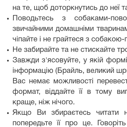
на те, щоб доторкнутись до неї т
Поводьтесь з собаками-пов
звичайними домашніми тваринам
чіпайте і не грайтеся з собакою
Не забирайте та не стискайте тр
Завжди з'ясовуйте, у якій форм
інформацію (Брайль, великий шр
Вас немає можливості перевест
формат, віддайте її в тому ви
краще, ніж нічого.
Якщо Ви збираєтесь читати н
попередьте її про це. Говоріт