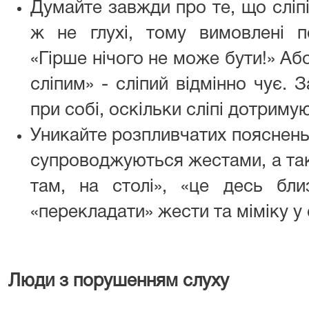
Думайте завжди про те, що сліпі
ж не глухі, тому вимовлені 
«Гірше нічого не може бути!» Аб
сліпим» - сліпий відмінно чує.
при собі, оскільки сліпі дотриму
Уникайте розпливчатих пояснень 
супроводжуються жестами, а так
там, на столі», «це десь бли
«перекладати» жести та міміку у 
Люди з порушенням слуху