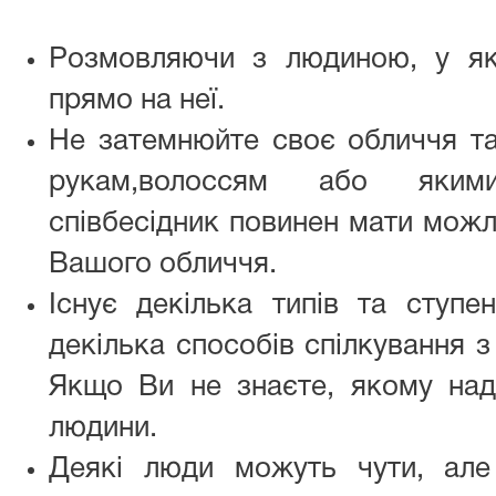
Розмовляючи з людиною, у яко
прямо на неї.
Не затемнюйте своє обличчя та
рукам,волоссям або яким
співбесідник повинен мати можл
Вашого обличчя.
Існує декілька типів та ступен
декілька способів спілкування з
Якщо Ви не знаєте, якому нада
людини.
Деякі люди можуть чути, але