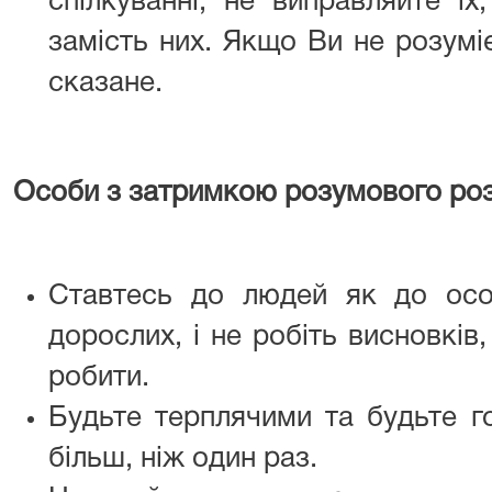
спілкуванні; не виправляйте їх
замість них. Якщо Ви не розуміє
сказане.
Особи з затримкою розумового ро
Ставтесь до людей як до особ
дорослих, і не робіть висновків
робити.
Будьте терплячими та будьте г
більш, ніж один раз.