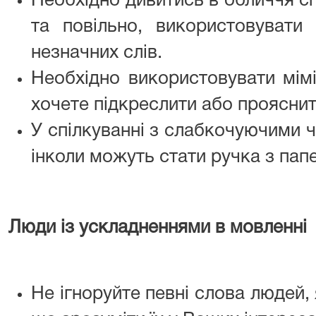
Необхідно дивитись в обличчя сп
та повільно, використовувати
незначних слів.
Необхідно використовувати мімі
хочете підкреслити або прояснит
У спілкуванні з слабкочуючими ч
інколи можуть стати ручка з пап
Люди із ускладненнями в мовленні
Не ігноруйте певні слова людей,