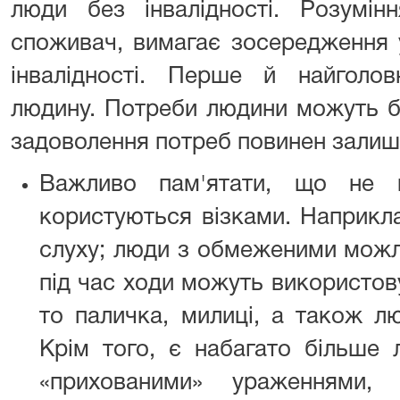
люди без інвалідності. Розумін
споживач, вимагає зосередження у
інвалідності. Перше й найголов
людину. Потреби людини можуть бу
задоволення потреб повинен залиш
Важливо пам'ятати, що не в
користуються візками. Наприкла
слуху; люди з обмеженими можл
під час ходи можуть використов
то паличка, милиці, а також л
Крім того, є набагато більше 
«прихованими» ураженнями,