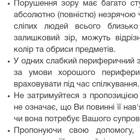
Порушення зору має багато ст
абсолютно (повністю) незрячою 
сліпих людей всього близьк
залишковий зір, можуть відрізн
колір та обриси предметів.
У одних слабкий периферичний з
за умови хорошого перифери
враховувати під час спілкування.
Не затримуйтеся з пропозицією 
не означає, що Ви повинні її нав
чи вона потребує Вашого супров
Пропонуючи свою допомогу, 