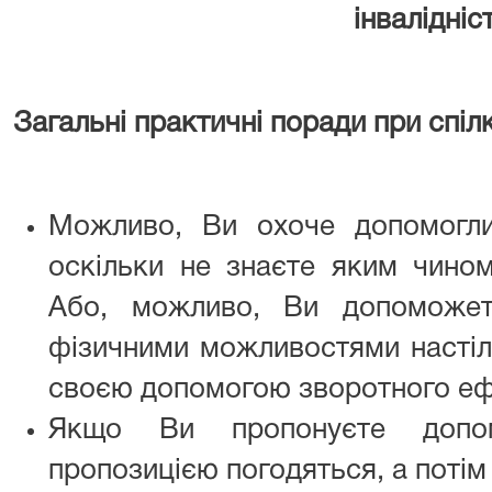
інвалідніс
Загальні практичні поради при спіл
Можливо, Ви охоче допомогли
оскільки не знаєте яким чино
Або, можливо, Ви допоможе
фізичними можливостями настіл
своєю допомогою зворотного еф
Якщо Ви пропонуєте допом
пропозицією погодяться, а потім 