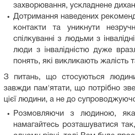
захворювання, ускладнене диханн
Дотримання наведених рекоменд
контакти та уникнути незруч
спілкуванні з людьми з інвалідн
люди з інвалідністю дуже вразл
понять, які викликають жалість та
З питань, що стосуються людини
завжди пам'ятати, що потрібно зв
цієї людини, а не до супроводжуючо
Розмовляючи з людиною, яка
намагайтесь розташуватися так,