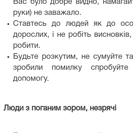
Вас було добре видно, намагайт
руки) не заважало.
Ставтесь до людей як до особ
дорослих, і не робіть висновків
робити.
Будьте розкутим, не сумуйте т
зробили помилку спробуйте
допомогу.
Люди з поганим зором, незрячі