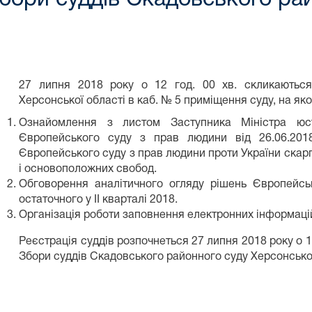
27 липня 2018 року о 12 год. 00 хв. скликаються
Херсонської області в каб. № 5 приміщення суду, на як
Ознайомлення з листом Заступника Міністра юст
Європейського суду з прав людини від 26.06.20
Європейського суду з прав людини проти України скарг
і основоположних свобод.
Обговорення аналітичного огляду рішень Європейсь
остаточного у II кварталі 2018.
Організація роботи заповнення електронних інформаці
Реєстрація суддів розпочнеться 27 липня 2018 року о 12
Збори суддів Скадовського районного суду Херсонсько