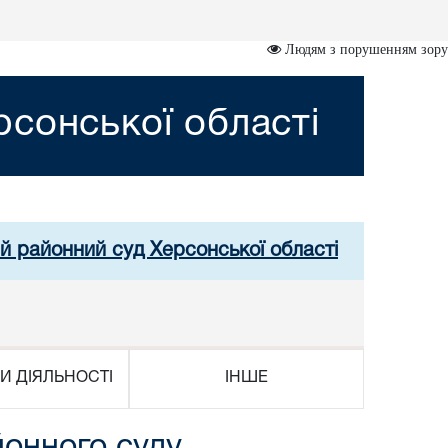
Людям з порушенням зору
сонської області
й районний суд Херсонської області
И ДІЯЛЬНОСТІ
ІНШЕ
йонного суду