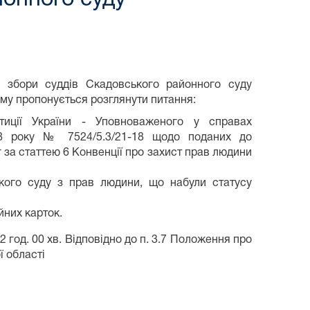
 збори суддів Скадовського районного суду
ому пропонується розглянути питання:
иції України - Уповноваженого у справах
18 року № 7524/5.3/21-18 щодо поданих до
 за статтею 6 Конвенції про захист прав людини
кого суду з прав людини, що набули статусу
йних карток.
 год. 00 хв. Відповідно до п. 3.7 Положення про
ї області