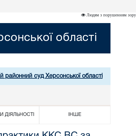
Людям з порушенням зору
сонської області
й районний суд Херсонської області
И ДІЯЛЬНОСТІ
ІНШЕ
 практики ККС ВС за