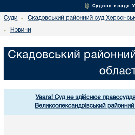
Судова влада 
Суди
Скадовський районний суд Херсонськ
•
Новини
•
Скадовський районний
област
Увага! Суд не здійснює правосуддя
Великоолександрівський районний 