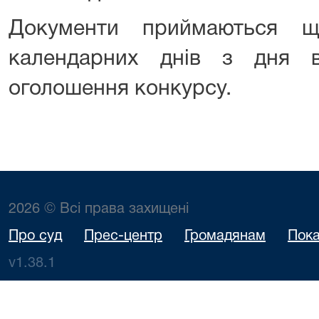
Документи приймаються щ
календарних днів з дня в
оголошення конкурсу.
2026 © Всі права захищені
Про суд
Прес-центр
Громадянам
Пока
v1.38.1