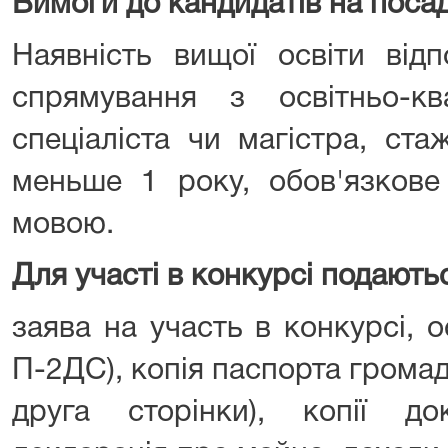
Вимоги до кандидатів на поса
Наявність вищої освіти відп
спрямування з освітньо-кв
спеціаліста чи магістра, ст
меньше 1 року, обов'язкове
мовою.
Для участі в конкурсі подають
заява на участь в конкурсі, 
П-2ДС), копія паспорта громад
друга сторінки), копії до