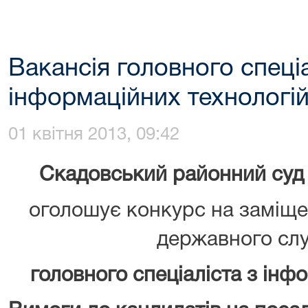
Вакансія головного спеціа
інформаційних технологі
01 квітня 2013, 09:42
Скадовський районний суд 
оголошує конкурс на заміще
державного сл
головного спеціаліста з інф