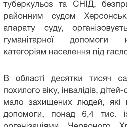
туберкульоз та СНІД, безпр
районним судом Херсонськ
апарату суду, організовує
гуманітарної допомоги 
категоріям населення під гасл
В області десятки тисяч са
похилого віку, інвалідів, дітей-
мало захищених людей, які 
допомоги, понад 6,4 тис. і
організаціями Червоного Х