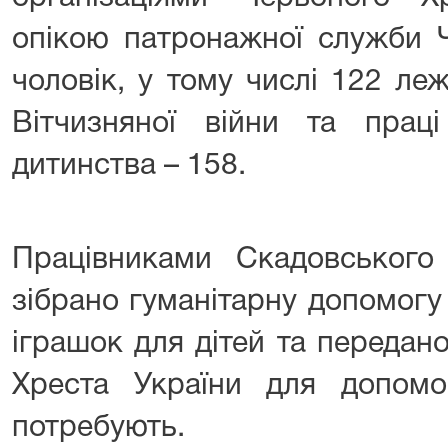
опікою патронажної служби 
чоловік, у тому числі 122 леж
Вітчизняної війни та праці
дитинства – 158.
Працівниками Скадовського
зібрано гуманітарну допомогу у
іграшок для дітей та передан
Хреста України для допомо
потребують.