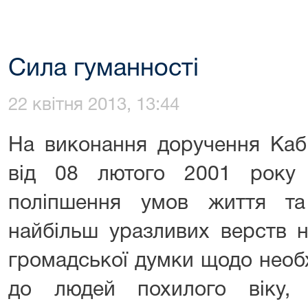
Сила гуманності
22 квітня 2013, 13:44
На виконання доручення Кабі
від 08 лютого 2001 рок
поліпшення умов життя та
найбільш уразливих верств 
громадської думки щодо необх
до людей похилого віку, 