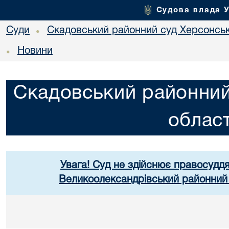
Судова влада 
Суди
Скадовський районний суд Херсонськ
•
Новини
•
Скадовський районний
област
Увага! Суд не здійснює правосуддя
Великоолександрівський районний 