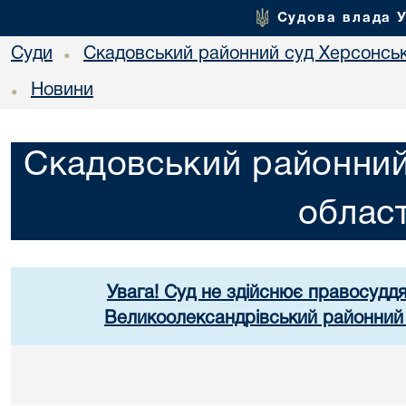
Судова влада 
Суди
Скадовський районний суд Херсонськ
•
Новини
•
Скадовський районний
област
Увага! Суд не здійснює правосуддя
Великоолександрівський районний 