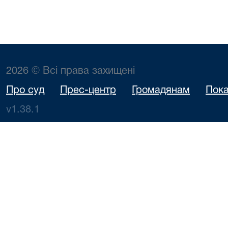
2026 © Всі права захищені
Про суд
Прес-центр
Громадянам
Пока
v1.38.1