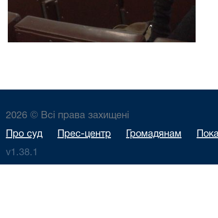
2026 © Всі права захищені
Про суд
Прес-центр
Громадянам
Пока
v1.38.1