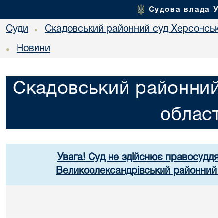
Судова влада 
Суди
Скадовський районний суд Херсонськ
•
Новини
•
Скадовський районний
област
Увага! Суд не здійснює правосуддя
Великоолександрівський районний 