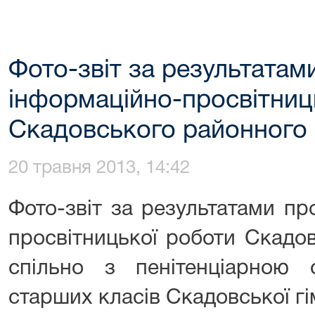
Фото-звіт за результатам
інформаційно-просвітниц
Скадовського районного 
20 травня 2013, 14:42
Фото-звіт за результатами пр
просвітницької роботи Скадо
спільно з пенітенціарною
старших класів Скадовської гім