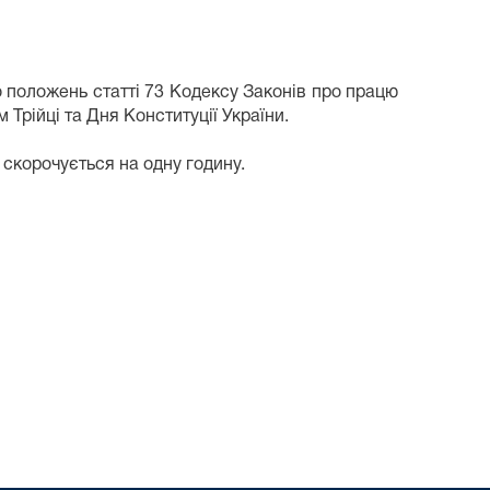
 положень статті 73 Кодексу Законів про працю
м Трійці та Дня Конституції України.
 скорочується на одну годину.