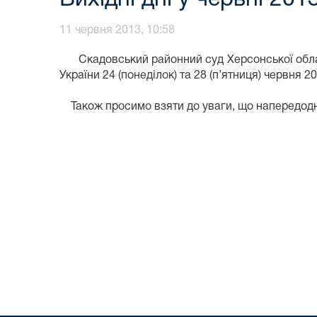
11 червня 2013, 10:58
Скадовський районний суд Херсонської області
України 24 (понеділок) та 28 (п’ятниця) червня 2
Також просимо взяти до уваги, що напередодні 