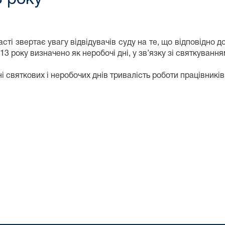
 звертає увагу відвідувачів суду на те, що відповідно до
013 року визначено як неробочі дні, у зв’язку зі святкування
святкових і неробочих днів тривалість роботи працівників