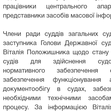
працівники центрального ап
представники засобів масової інфо
Члени ради суддів загальних су
заступника Голови Державної судо
Віталія Положишника щодо стану 
судів для здійснення судоч
нормативного забезпечення 
забезпечення функціонування 
документообігу в судах, забез
необхідними технічними засоб
процесу. За інформацією Вітал