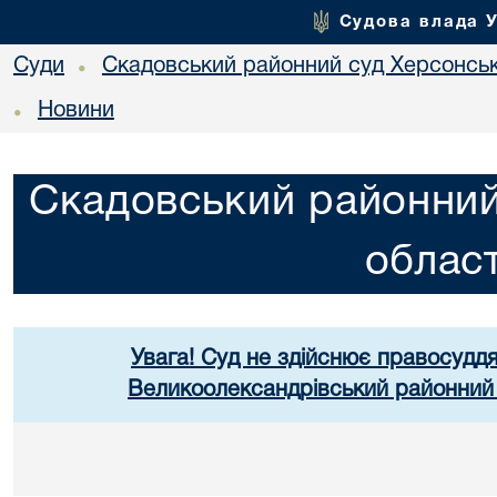
Судова влада 
Суди
Скадовський районний суд Херсонськ
•
Новини
•
Скадовський районний
област
Увага! Суд не здійснює правосуддя
Великоолександрівський районний 