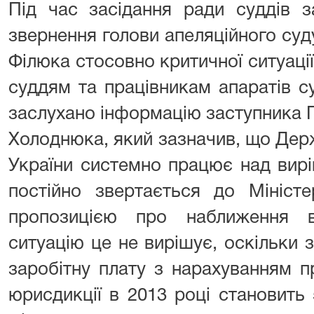
Під час засідання ради суддів з
звернення голови апеляційного суд
Філюка стосовно критичної ситуації
суддям та працівникам апаратів с
заслухано інформацію заступника 
Холоднюка, який зазначив, що Дер
України системно працює над вир
постійно звертається до Міністе
пропозицією про наближення в
ситуацію це не вирішує, оскільки 
заробітну плату з нарахуванням п
юрисдикції в 2013 році становить 