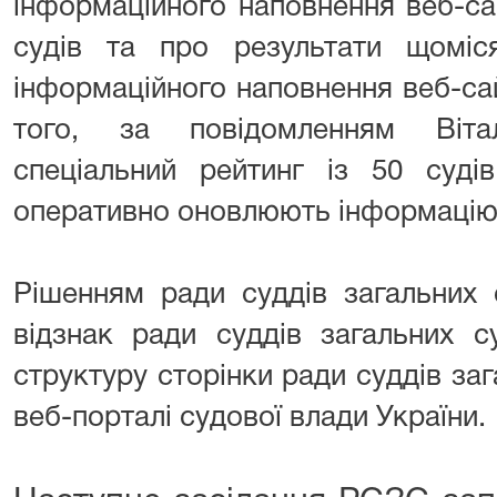
інформаційного наповнення веб-са
судів та про результати щоміся
інформаційного наповнення веб-сай
того, за повідомленням Віта
спеціальний рейтинг із 50 суді
оперативно оновлюють інформацію 
Рішенням ради суддів загальних 
відзнак ради суддів загальних 
структуру сторінки ради суддів заг
веб-порталі судової влади України.