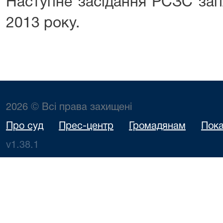
Наступне засідання РСЗС зап
2013 року.
2026 © Всі права захищені
Про суд
Прес-центр
Громадянам
Пока
v1.38.1