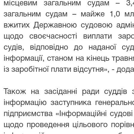
місцевим загальним судам – 3,
загальним судам – майже 1,0 млр
вжитих Державною судовою адміні
щодо своєчасності виплати заро
судів, відповідно до наданої су
інформації, станом на кінець травн
із заробітної плати відсутня», - до
Також на засіданні ради суддів 
інформацію заступника генеральн
підприємства «Інформаційні судов
щодо проведення цільового порівн