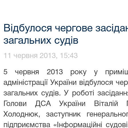
Відбулося чергове засіда
загальних судів
11 червня 2013, 15:43
5 червня 2013 року у приміщ
адміністрації України відбулося че
загальних судів. У роботі засідан
Голови ДСА України Віталій 
Холоднюк, заступник генерально
підприємства «Інформаційні судов