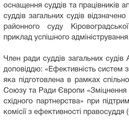
оснащення суддів та працівників а
суддів загальних судів відзначен
районного суду Кіровоградсько
приклад успішного адміністрування
Член ради суддів загальних судів 
доповіддю: «Ефективність систем 
яка підготовлена в рамках спільн
Союзу та Ради Європи «Зміцнення 
східного партнерства» при підтри
комісії з ефективності правосуддя 