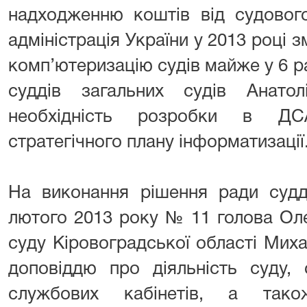
надходженню коштів від судовог
адміністрація України у 2013 році 
комп’ютеризацію судів майже у 6 ра
суддів загальних судів Анато
необхідність розробки в ДСА
стратегічного плану інформатизації
На виконання рішення ради судді
лютого 2013 року № 11 голова Ол
суду Кіровоградської області Мих
доповіддю про діяльність суду,
службових кабінетів, а також