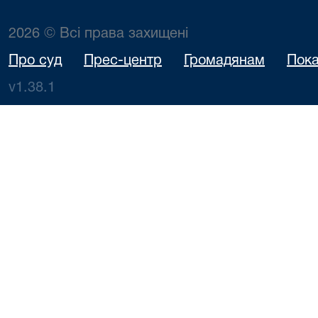
2026 © Всі права захищені
Про суд
Прес-центр
Громадянам
Пока
v1.38.1