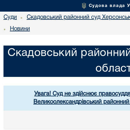
Судова влада 
Суди
Скадовський районний суд Херсонськ
•
Новини
•
Скадовський районний
област
Увага! Суд не здійснює правосуддя
Великоолександрівський районний 