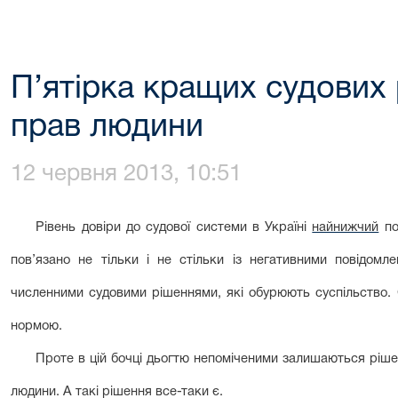
П’ятірка кращих судових 
прав людини
12 червня 2013, 10:51
Рівень довіри до судової системи в Україні
найнижчий
по
пов’язано не тільки і не стільки із негативними повідомле
численними судовими рішеннями, які обурюють суспільство.
нормою.
Проте в цій бочці дьогтю непоміченими залишаються ріше
людини. А такі рішення все-таки є.