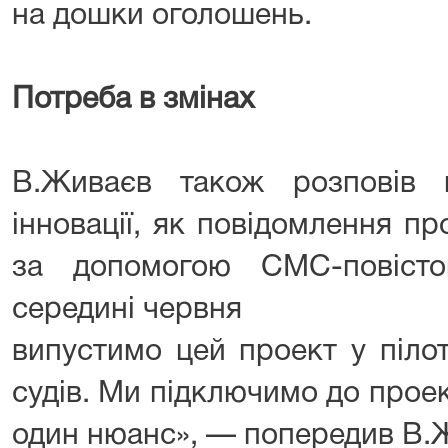
на дошки оголошень.
Потреба в змінах
В.Живаєв також розповів 
інновації, як повідомлення пр
за допомогою СМС-повіст
середині червня
випустимо цей проект у піло
судів. Ми підключимо до проек
один нюанс», — попередив В.