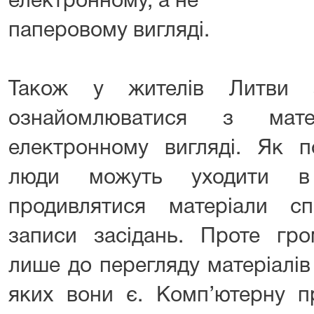
електронному, а не
паперовому вигляді.
Також у жителів Литви з
ознайомлюватися з мат
електронному вигляді. Як п
люди можуть уходити в
продивлятися матеріали сп
записи засідань. Проте гр
лише до перегляду матеріалів
яких вони є. Комп’ютерну п