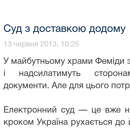
Суд з доставкою додому
13 червня 2013, 10:25
У майбутньому храми Феміди з
і надсилатимуть сторон
документи. Але для цього потр
Електронний суд — це вже н
кроком Україна рухається до 