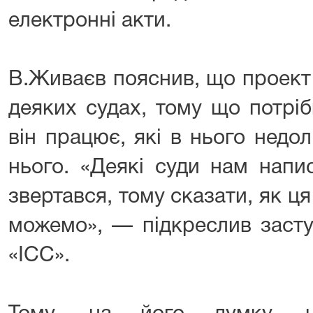
електронні акти.
В.Живаєв пояснив, що проект 
деяких судах, тому що потріб
він працює, які в нього недол
нього. «Деякі суди нам напи
звертався, тому сказати, як ц
можемо», — підкреслив заст
«ІСС».