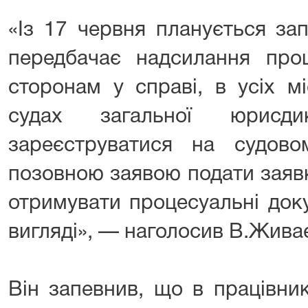
«Із 17 червня планується за
передбачає надсилання проц
сторонам у справі, в усіх м
судах загальної юрисди
зареєструватися на судово
позовною заявою подати заяв
отримувати процесуальні док
вигляді», — наголосив В.Жива
Він запевнив, що в працівни