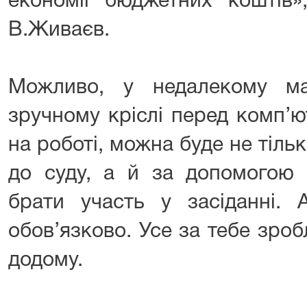
економії бюджетних коштів
В.Живаєв.
Можливо, у недалекому ма
зручному кріслі перед комп’
на роботі, можна буде не тіль
до суду, а й за допомогою 
брати участь у засіданні
обов’язково. Усе за тебе зроб
додому.