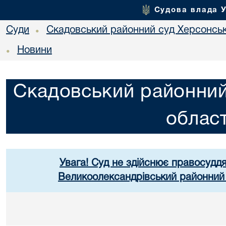
Судова влада 
Суди
Скадовський районний суд Херсонськ
•
Новини
•
Скадовський районний
област
Увага! Суд не здійснює правосуддя
Великоолександрівський районний 