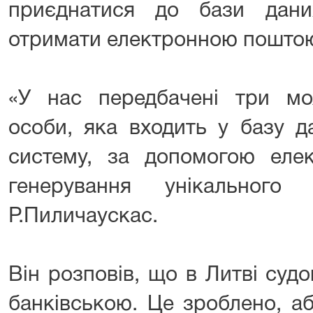
приєднатися до бази дан
отримати електронною пошто
«У нас передбачені три мож
особи, яка входить у базу д
систему, за допомогою елек
генерування унікальног
Р.Пиличаускас.
Він розповів, що в Литві суд
банківською. Це зроблено, а