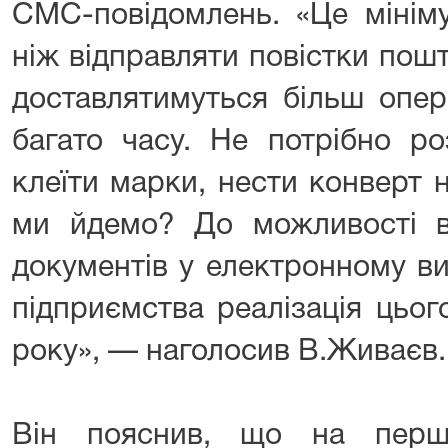
СМС-повідомлень. «Це мінім
ніж відправляти повістки пошт
доставлятимуться більш опер
багато часу. Не потрібно ро
клеїти марки, нести конверт 
ми йдемо? До можливості в
документів у електронному ви
підприємства реалізація цьог
року», — наголосив В.Живаєв.
Він пояснив, що на перш