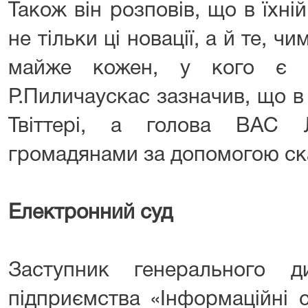
Також він розповів, що в їхні
не тільки ці новації, а й те, ч
майже кожен, у кого є д
Р.Пиличаускас зазначив, що в 
Твіттері, а голова ВАС 
громадянами за допомогою ск
Електронний суд
Заступник генерального д
підприємства «Інформаційні с