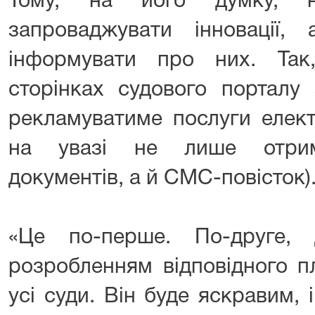
Тому, на його думку, н
запроваджувати інновації,
інформувати про них. Так
сторінках судового порталу 
рекламуватиме послуги елект
на увазі не лише отрим
документів, а й СМС-повісток)
«Це по-перше. По-друге,
розробленням відповідного п
усі суди. Він буде яскравим, і