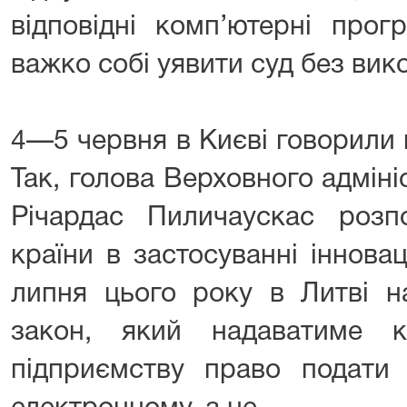
відповідні комп’ютерні прог
важко собі уявити суд без вико
4—5 червня в Києві говорили п
Так, голова Верховного адмін
Річардас Пиличаускас розп
країни в застосуванні іннова
липня цього року в Литві н
закон, який надаватиме к
підприємству право подати