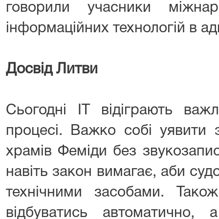
говорили учасники міжнар
інформаційних технологій в ад
Досвід Литви
Сьогодні ІТ відіграють важ
процесі. Важко собі уявити 
храмів Феміди без звукозапис
навіть закон вимагає, аби су
технічними засобами. Тако
відбуватись автоматично, 