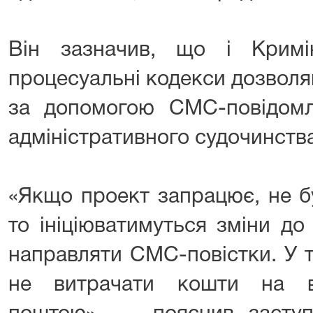
Він зазначив, що і Кримі
процесуальні кодекси дозволя
за допомогою СМС-повідомл
адміністративного судочинств
«Якщо проект запрацює, не б
то ініціюватимуться зміни д
направляти СМС-повістки. У 
не витрачати кошти на ві