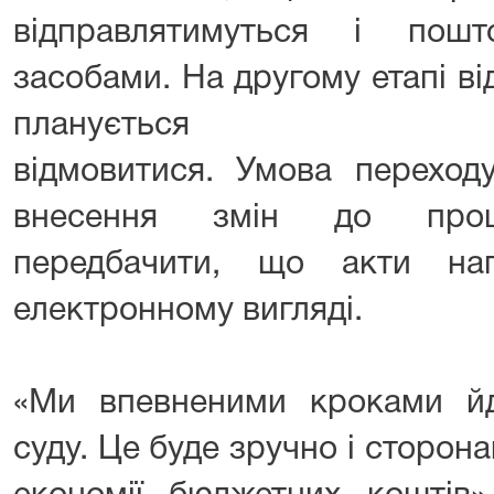
відправлятимуться і пош
засобами. На другому етапі в
планується
відмовитися. Умова переход
внесення змін до проце
передбачити, що акти на
електронному вигляді.
«Ми впевненими кроками й
суду. Це буде зручно і сторона