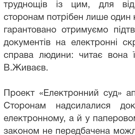
труднощів із цим, для від
сторонам потрібен лише один
гарантовано отримуємо підт
документів на електронні ск
справа людини: читає вона 
В.Живаєв.
Проект «Електронний суд» ап
Сторонам надсилалися до
електронному, а й у паперово
законом не передбачена можл