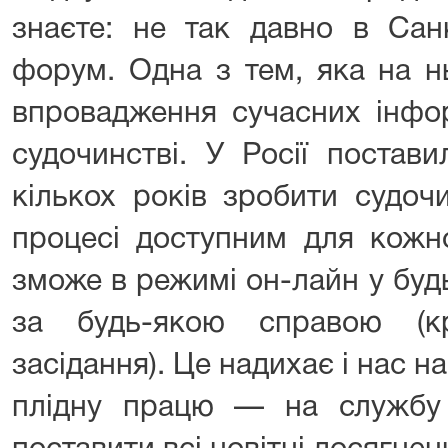
знаєте: не так давно в Санк
форум. Одна з тем, яка на 
впровадження сучасних інфор
судочинстві. У Росії постав
кількох років зробити судоч
процесі доступним для кожн
зможе в режимі он-лайн у буд
за будь-якою справою (к
засідання). Це надихає і нас на
плідну працю — на службу 