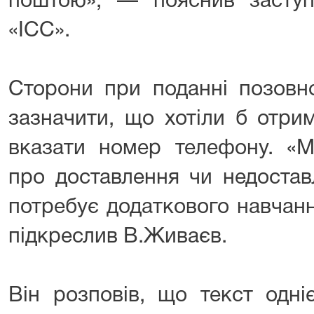
поштою», — пояснив засту
«ІСС».
Сторони при поданні позовн
зазначити, що хотіли б отри
вказати номер телефону. «М
про доставлення чи недостав
потребує додаткового навчанн
підкреслив В.Живаєв.
Він розповів, що текст одн