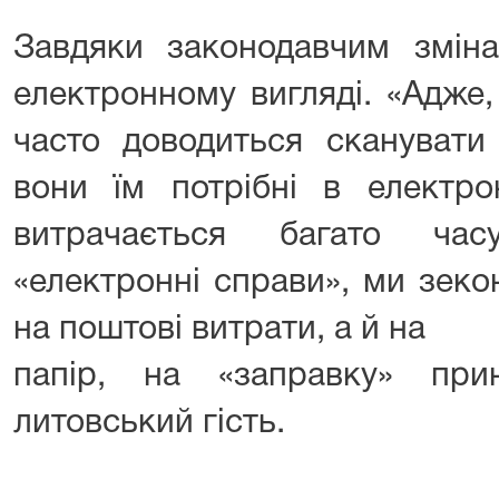
Завдяки законодавчим змін
електронному вигляді. «Адже,
часто доводиться сканувати
вони їм потрібні в електро
витрачається багато час
«електронні справи», ми зек
на поштові витрати, а й на
папір, на «заправку» при
литовський гість.