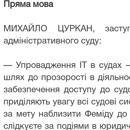
Пряма мова
МИХАЙЛО ЦУРКАН, заступ
адміністративного суду:
— Упровадження ІТ в судах —
шлях до прозорості в діяльнос
забезпечення доступу до суд
приділяють увагу всі судові си
за мету наблизити Феміду до
слідкуєте за подіями в юридич