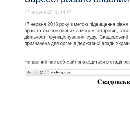
17 червня 2013, 14:57
17 червня 2013 року з метою підвищення рівня 
прав та охоронюваних законом інтересів, ств
діяльності функціонування суду, Скадовськи
призначена для органів державної влади Україн
На данний час веб-сайт знаходиться в стадії ро