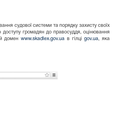
вання судової системи та порядку захисту своїх
о доступу громадян до правосуддя, оцінювання
ний домен
www.skadlex.gov.ua
в гілці
gov.ua
, яка