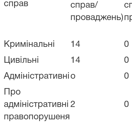
справ
справ/
с
проваджень)
п
Кримінальні
14
0
Цивільні
14
0
Адміністративні
о
0
Про
адміністративні
2
0
правопорушеня