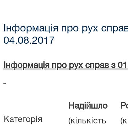
Інформація про рух справ
04.08.2017
Інформація про рух справ з 01
Надійшло
Р
Категорія
(кількість
(к