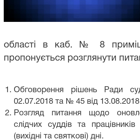
області в каб. № 8 примі
пропонується розглянути пита
Обговорення рішень Ради с
02.07.2018 та № 45 від 13.08.2018
Розгляд питання щодо оновл
слідчих суддів та працівників
(вихідні та святкові) дні.