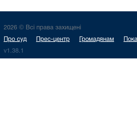
2026 © Всі права захищені
Про суд
Прес-центр
Громадянам
Пока
v1.38.1