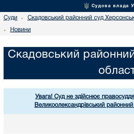
Судова влада 
Суди
Скадовський районний суд Херсонськ
•
Новини
•
Скадовський районний
област
Увага! Суд не здійснює правосуддя
Великоолександрівський районний 