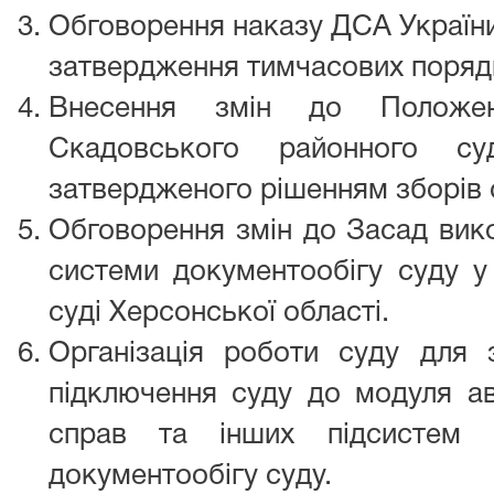
Обговорення наказу ДСА України
затвердження тимчасових порядк
Внесення змін до Положе
Скадовського районного су
затвердженого рішенням зборів с
Обговорення змін до Засад вик
системи документообігу суду 
суді Херсонської області.
Організація роботи суду для 
підключення суду до модуля ав
справ та інших підсистем а
документообігу суду.