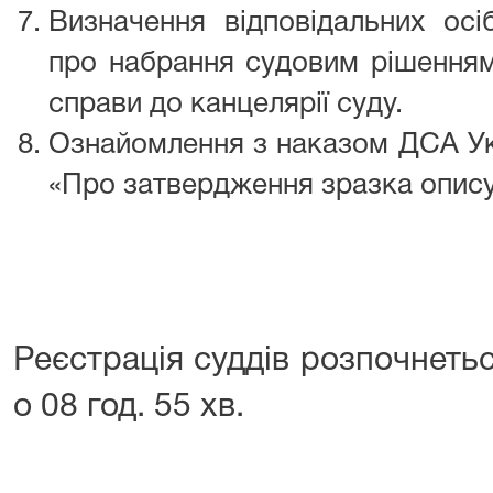
Визначення відповідальних осі
про набрання судовим рішенням 
справи до канцелярії суду.
Ознайомлення з наказом ДСА Укр
«Про затвердження зразка опису 
Реєстрація суддів розпочнеть
о 08 год. 55 хв.