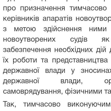
про призначення тимчасово 
керівників апаратів новоутво
з метою здійснення ними 
новоутворених судів я
забезпечення необхідних дій
їх роботи та представництва 
державної влади у зносин
державної влади, ор
самоврядування, фізичними т
Так, тимчасово виконуючим