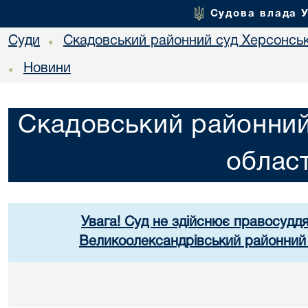
Судова влада 
Суди
Скадовський районний суд Херсонськ
•
Новини
•
Скадовський районний
област
Увага! Суд не здійснює правосуддя
Великоолександрівський районний 