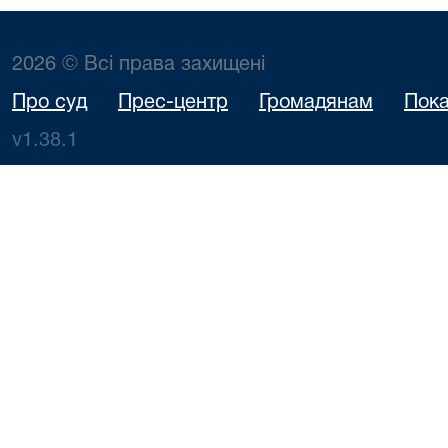
2026 © Всі права захищені
Про суд
Прес-центр
Громадянам
Пока
v1.38.1