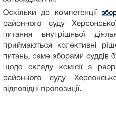
Оскільки до компетенції
збор
районного суду Херсонської
питання внутрішньої діял
приймаються колективні ріш
питань, саме зборами суддів 
щодо складу комісії з реорг
районного суду Херсонськ
відповідні пропозиції.