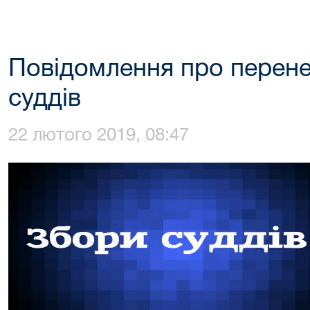
Повідомлення про перене
суддів
22 лютого 2019, 08:47