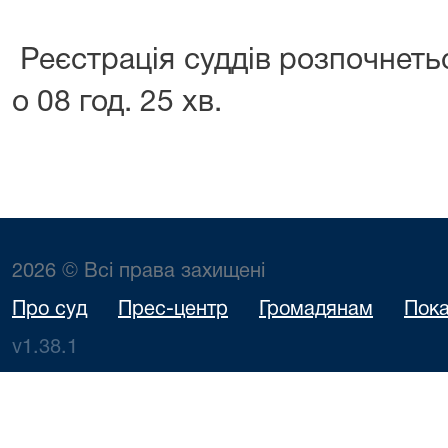
Реєстрація суддів розпочнеть
о 08 год. 25 хв.
2026 © Всі права захищені
Про суд
Прес-центр
Громадянам
Пока
v1.38.1