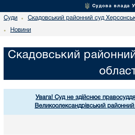
Судова влада 
Суди
Скадовський районний суд Херсонськ
•
Новини
•
Скадовський районний
област
Увага! Суд не здійснює правосуддя
Великоолександрівський районний 