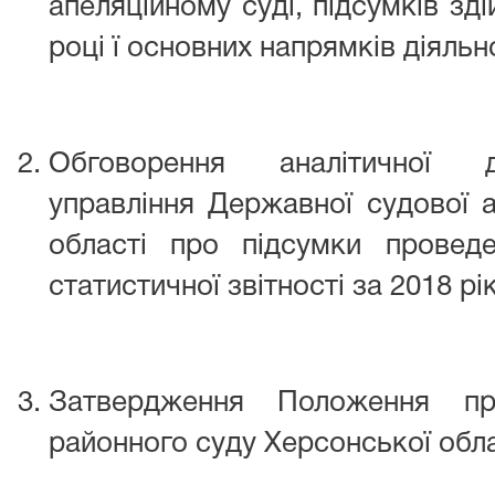
апеляційному суді, підсумків зд
році ї основних напрямків діяльно
Обговорення аналітичної д
управління Державної судової а
області про підсумки провед
статистичної звітності за 2018 рік
Затвердження Положення пр
районного суду Херсонської обла