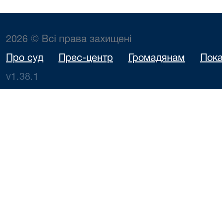
2026 © Всі права захищені
Про суд
Прес-центр
Громадянам
Пока
v1.38.1