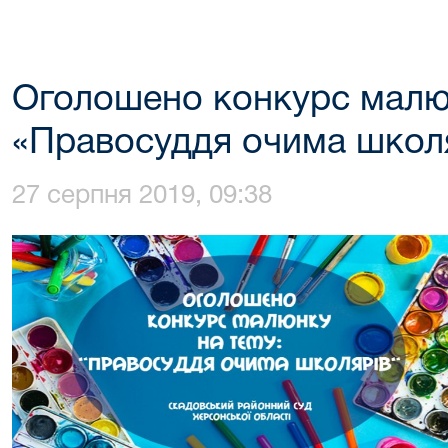
Оголошено конкурс малюн
«Правосуддя очима школ
27 серпня 2019, 09:38