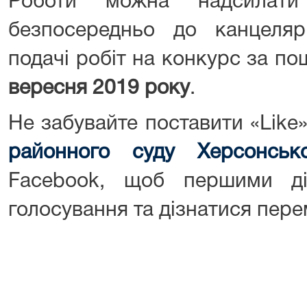
Роботи можна надсилат
безпосередньо до канцелярі
подачі робіт на конкурс за 
вересня 2019 року
.
Не забувайте поставити «Like»
районного суду Херсонсько
Facebook, щоб першими ді
голосування та дізнатися пер