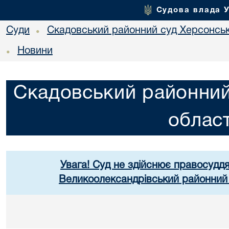
Судова влада 
Суди
Скадовський районний суд Херсонськ
•
Новини
•
Скадовський районний
област
Увага! Суд не здійснює правосуддя
Великоолександрівський районний 