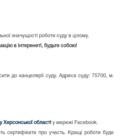
ьної значущості роботи суду в цілому.
цію в інтеренеті, будьте собою!
ти до канцелярії суду. Адреса суду: 75700, м.
у Херсонської області
у мережі Facebook.
ть сертифікати про участь. Кращі роботи буде