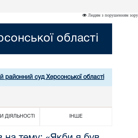
Людям з порушенням зору
сонської області
й районний суд Херсонської області
И ДІЯЛЬНОСТІ
ІНШЕ
на тему: «Якби я був