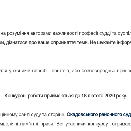
 на розуміння авторами важливості професії судді та суспіл
и, дізнатися про ваше сприйняття теми. Не шукайте інформа
ля учасників спосіб - поштою, або безпосередньо приноси
Конкурсні роботи приймаються до 18 лютого 2020 року.
ійному сайті суду та сторінці
Скадовського районного суд
волічні пам’ятні призи. Всі учасники конкурсу отримаю