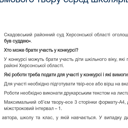
Скадовський районний суд Херсонської області оголош
був суддею»
.
Хто може брати участь у конкурсі?
У конкурсі можуть брати участь діти шкільного віку, як
районі Херсонської області.
Які роботи треба подати для участі у конкурсі і які вимо
Для участі необхідно підготувати твір-есе або вірш на вка
Роботи необхідно виконати друкарським текстом на лист
Максимальний об’єм твору-есе 3 сторінки формату-А4,
міжстроковий інтервал – 1.
і автора, школу та клас, у якій навчається. У випадку 