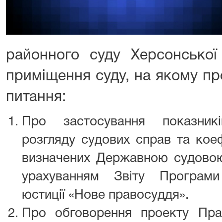
районного суду Херсонсько
приміщення суду, на якому п
питання:
Про застосування показникі
розгляду судових справ та коеф
визначених Державною судовою 
урахуванням Звіту Програм
юстиції «Нове правосуддя».
Про обговорення проекту Пра