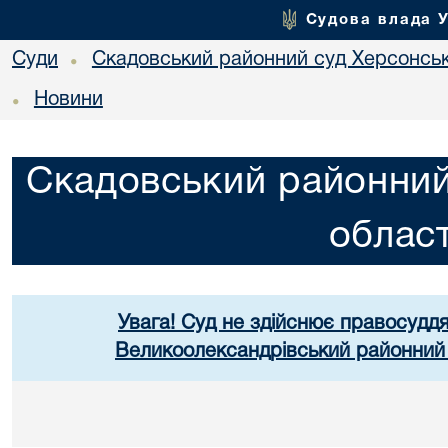
Судова влада 
Суди
Скадовський районний суд Херсонськ
•
Новини
•
Скадовський районний
област
Увага! Суд не здійснює правосуддя
Великоолександрівський районний 