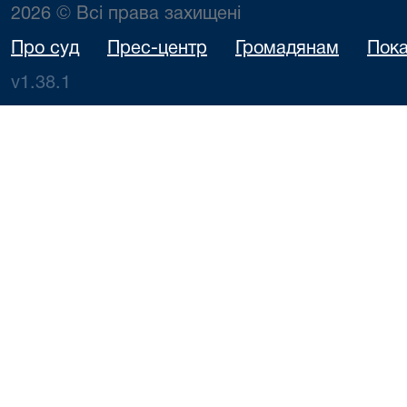
2026 © Всі права захищені
Про суд
Прес-центр
Громадянам
Пока
v1.38.1