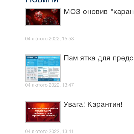
МОЗ оновив "карант
04 лютого 2022, 15:58
Пам'ятка для предс
04 лютого 2022, 13:47
Увага! Карантин!
04 лютого 2022, 13:41