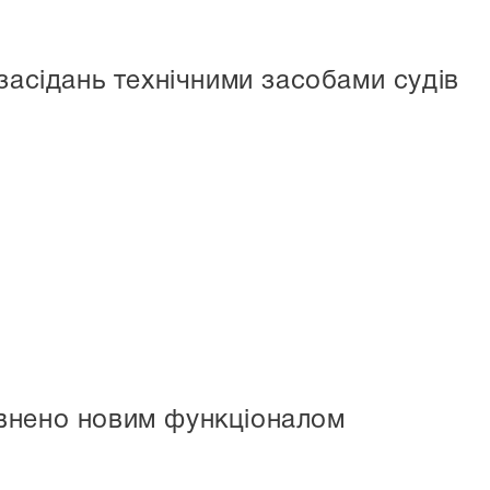
засідань технічними засобами судів
внено новим функціоналом