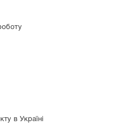
роботу
ту в Україні