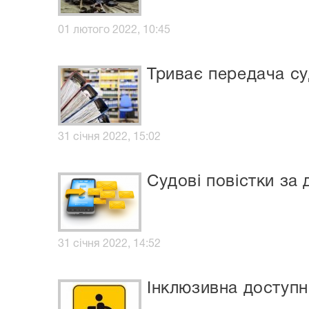
01 лютого 2022, 10:45
Триває передача су
31 січня 2022, 15:02
Судові повістки з
31 січня 2022, 14:52
Інклюзивна доступн