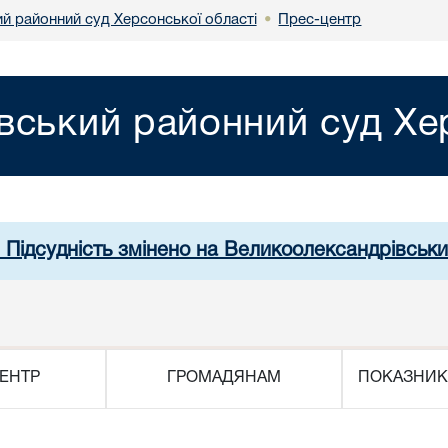
й районний суд Херсонської області
Прес-центр
•
вський районний суд Хер
. Підсудність змінено на Великоолександрівськи
ЕНТР
ГРОМАДЯНАМ
ПОКАЗНИК