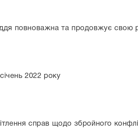
ддя повноважна та продовжує свою 
 січень 2022 року
тлення справ щодо збройного конфлік