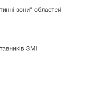
инні зони" областей
тавників ЗМІ