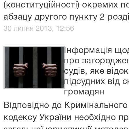
(конституційності) окремих по
абзацу другого пункту 2 розді
30 липня 2013, 12:56
Інформація що
про загородже
судів, яке від
підсудних від с
громадян
Відповідно до Кримінального
кодексу України необхідно пр