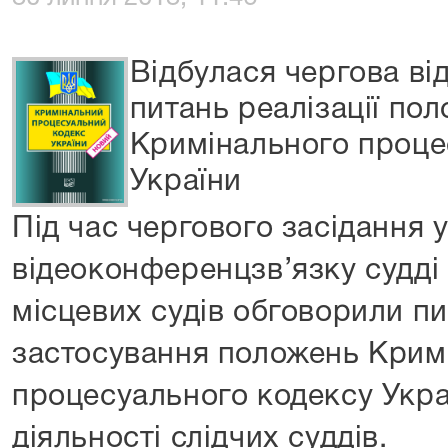
Відбулася чергова ві
питань реалізації по
Кримінального проце
України
Під час чергового засідання 
відеоконференцзв’язку судді 
місцевих судів обговорили п
застосування положень Крим
процесуального кодексу Укра
діяльності слідчих суддів.