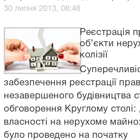
30 липня 2013, 08:48
Реєстрація п
об’єкти неру
колізії
Суперечливі
забезпечення реєстрації прав
незавершеного будівництва 
обговорення Круглому столі:
власності на нерухоме майно
було проведено на початку