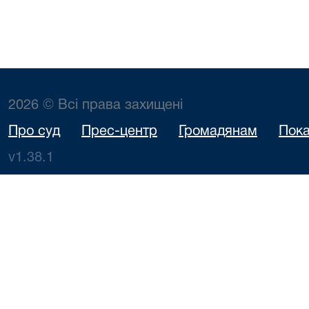
2026 © Всі права захищені
Про суд
Прес-центр
Громадянам
Пока
v1.38.1