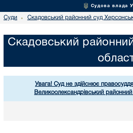
Судова влада 
Суди
Скадовський районний суд Херсонськ
•
Скадовський районний
област
Увага! Суд не здійснює правосуддя
Великоолександрівський районний 