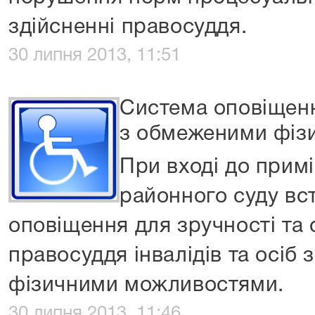
здійсненні правосуддя.
30 липня 2013, 11:51
Система оповіщення
з обмеженими фіз
При вході до прим
районного суду вс
оповіщення для зручності та
правосуддя інвалідів та осіб
фізичними можливостями.
30 липня 2013, 11:46