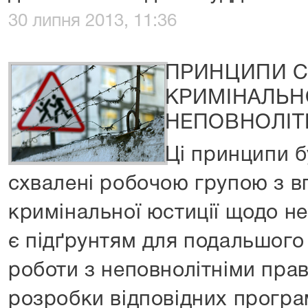
30 липня 2013, 11:36
ПРИНЦИПИ 
КРИМІНАЛЬН
НЕПОВНОЛІТН
Ці принципи б
схвалені робочою групою з 
кримінальної юстиції щодо неп
є підґрунтям для подальшого 
роботи з неповнолітніми пр
розробки відповідних програ