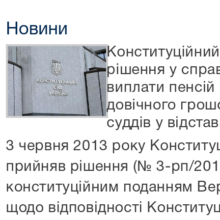
Новини
Конституційний
рішення у спра
виплати пенсій
довічного грош
суддів у відстав
3 червня 2013 року Конститу
прийняв рішення (№ 3-рп/2013
конституційним поданням Ве
щодо відповідності Конституц