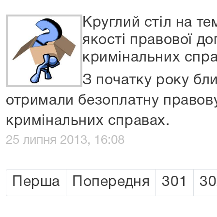
Круглий стіл на т
якості правової до
кримінальних спр
З початку року бл
отримали безоплатну правов
кримінальних справах.
25 липня 2013, 16:08
Перша
Попередня
301
30