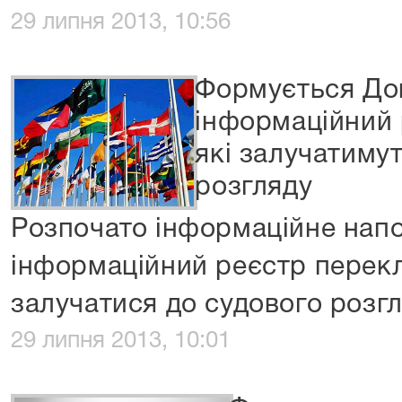
29 липня 2013, 10:56
Формується До
інформаційний 
які залучатиму
розгляду
Розпочато інформаційне нап
інформаційний реєстр перекла
залучатися до судового розгл
29 липня 2013, 10:01