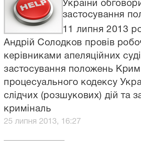
України обговор
застосування п
11 липня 2013 р
Андрій Солодков провів робо
керівниками апеляційних суді
застосування положень Крим
процесуального кодексу Укр
слідчих (розшукових) дій та 
криміналь
25 липня 2013, 16:27