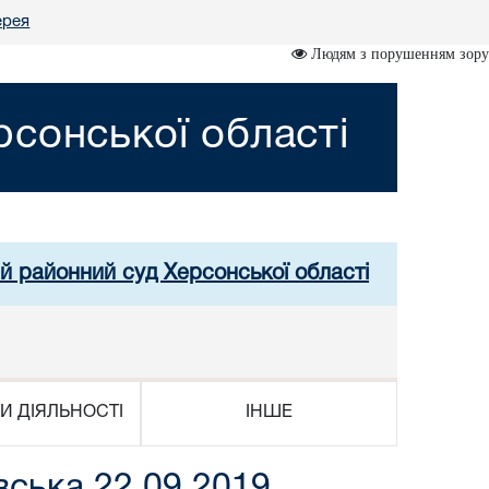
ерея
Людям з порушенням зору
сонської області
й районний суд Херсонської області
И ДІЯЛЬНОСТІ
ІНШЕ
вська 22.09.2019