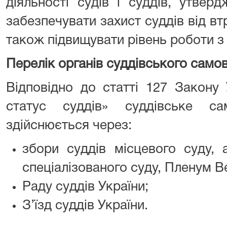
діяльності судів і суддів, утвер
забезпечувати захист суддів від втр
також підвищувати рівень роботи з 
Перелік органів суддівського само
Відповідно до статті 127 Закону 
статус суддів» суддівське са
здійснюється через:
збори суддів місцевого суду, 
спеціалізованого суду, Пленум В
Раду суддів України;
З’їзд суддів України.