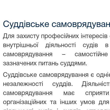
Суддівське самоврядува
Для захисту професійних інтересів 
внутрішньої діяльності судів в
самоврядування – самостійне
зазначених питань суддями.
Суддівське самоврядування є одні
незалежності суддів. Діяльніс
самоврядування має сприят
організаційних та інших умов дл