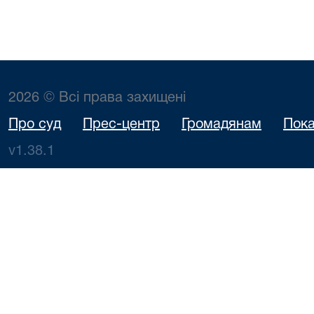
2026 © Всі права захищені
Про суд
Прес-центр
Громадянам
Пока
v1.38.1