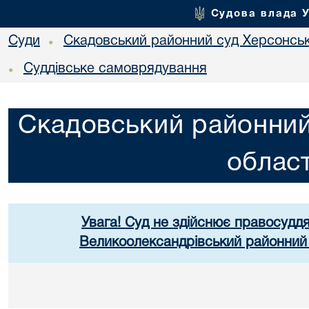
Судова влада 
Суди
Скадовський районний суд Херсонськ
•
Суддівське самоврядування
•
Скадовський районний
област
Увага! Суд не здійснює правосуддя
Великоолександрівський районний 