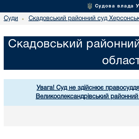
Судова влада 
Суди
Скадовський районний суд Херсонськ
•
Скадовський районний
област
Увага! Суд не здійснює правосуддя
Великоолександрівський районний 