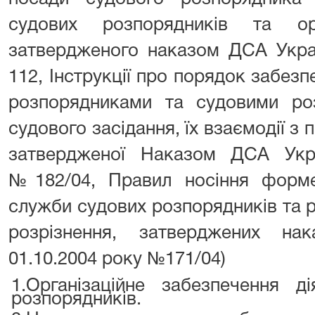
судових розпорядників та орг
затвердженого наказом ДСА Украї
112, Інструкції про порядок забе
розпорядниками та судовими ро
судового засідання, їх взаємодії з
затвердженої Наказом ДСА Укра
№182/04, Правил носіння форме
служби судових розпорядників та 
розрізнення, затверджених н
01.10.2004 року №171/04)
1.
Організаційне забезпечення д
розпорядників.