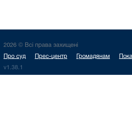
2026 © Всі права захищені
Про суд
Прес-центр
Громадянам
Пока
v1.38.1