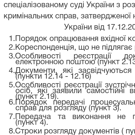
спеціалізованому суді України з роз
кримінальних справ, затвердженої
України від 17.12.
1.
Порядок опрацювання вхідної кор
2.
Кореспонденція, що не підлягає р
3.
Особливості реєстрації д
електронною поштою (пункт 2.13
4.
Документи, які засвідчуютьс
(пункти 12.14 - 12.16)
5.
Особливості реєстрації зустрічн
осіб, які заявили самостійні
(пункт 2.19).
6.
Порядок передачі процесуаль
справ для розгляду (пункт 3).
7.
Передача та виконання не п
(пункт 4).
8.
Строки розгляду документів ( пун