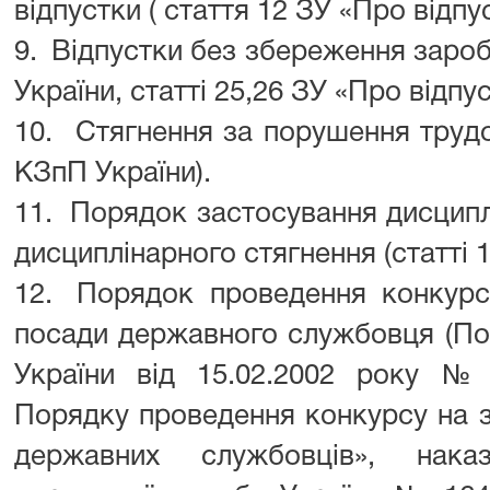
відпустки ( стаття 12 ЗУ «Про відпус
9.
Відпустки без збереження заробі
України, статті 25,26 ЗУ «Про відпус
10.
Стягнення за порушення трудов
КЗпП України).
11.
Порядок застосування дисциплі
дисциплінарного стягнення (статті 
12.
Порядок проведення конкурс
посади державного службовця (Пос
України від 15.02.2002 року 
Порядку проведення конкурсу на 
державних службовців», нака