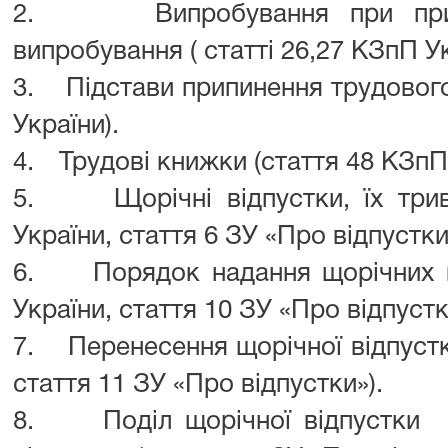
2.
Випробування при при
випробування ( статті 26,27 КЗпП Ук
3.
Підстави припинення трудового
України).
4.
Трудові книжки (стаття 48 КЗпП 
5.
Щорічні відпустки, їх трив
України, стаття 6 ЗУ «Про відпустки
6.
Порядок надання щорічних в
України, стаття 10 ЗУ «Про відпустк
7.
Перенесення щорічної відпустк
стаття 11 ЗУ «Про відпустки»).
8.
Поділ щорічної відпустки