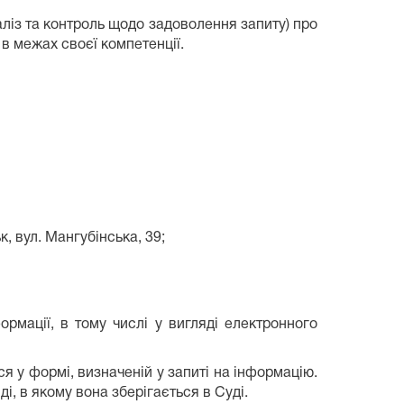
ліз та контроль щодо задоволення запиту) про
 в межах своєї компетенції.
, вул. Мангубінська, 39;
ормації, в тому числі у вигляді електронного
я у формі, визначеній у запиті на інформацію.
і, в якому вона зберігається в Суді.