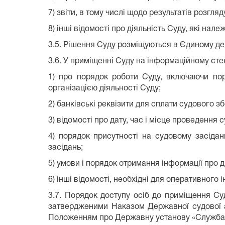
7) звіти, в тому числі щодо результатів розгля
8) інші відомості про діяльність Суду, які нале
3.5. Рішення Суду розміщуються в Єдиному де
3.6. У приміщенні Суду на інформаційному сте
1) про порядок роботи Суду, включаючи пор
організацією діяльності Суду;
2) банківські реквізити для сплати судового зб
3) відомості про дату, час і місце проведення 
4) порядок присутності на судовому засідан
засідань;
5) умови і порядок отримання інформації про д
6) інші відомості, необхідні для оперативного
3.7. Порядок доступу осіб до приміщення Су
затвердженими Наказом Державної судової ад
Положенням про Державну установу «Служба 