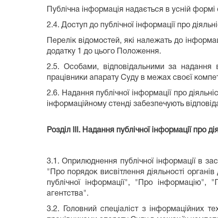
Публічна інформація надається в усній формі
2.4. Доступ до публічної інформації про діял
Перелік відомостей, які належать до інформац
додатку 1 до цього Положення.
2.5. Особами, відповідальними за надання 
працівники апарату Суду в межах своєї компет
2.6. Надання публічної інформації про діяльні
інформаційному стенді забезпечують відповіда
Розділ ІІІ. Надання публічної інформації про ді
3.1. Оприлюднення публічної інформації в зас
"Про порядок висвітлення діяльності органів
публічної інформації", "Про інформацію", 
агентства".
3.2. Головний спеціаліст з інформаційних т