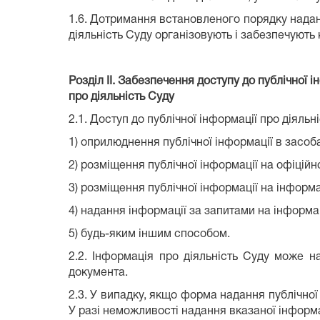
1.6. Дотримання встановленого порядку наданн
діяльність Суду організовують і забезпечують 
Розділ ІІ. Забезпечення доступу до публічної і
про діяльність Суду
2.1. Доступ до публічної інформації про діяль
1) оприлюднення публічної інформації в засоб
2) розміщення публічної інформації на офіційн
3) розміщення публічної інформації на інформа
4) надання інформації за запитами на інформа
5) будь-яким іншим способом.
2.2. Інформація про діяльність Суду може на
документа.
2.3. У випадку, якщо форма надання публічної
У разі неможливості надання вказаної інформац