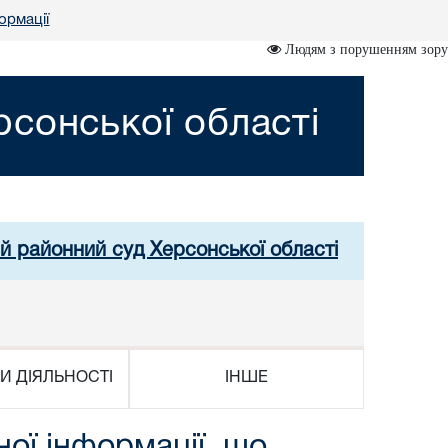
ормації
Людям з порушенням зору
сонської області
й районний суд Херсонської області
И ДІЯЛЬНОСТІ
ІНШЕ
ної інформації, що