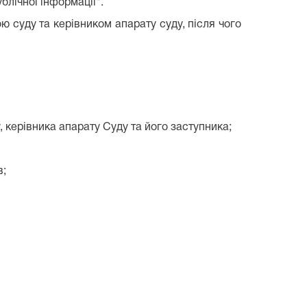
блічної інформації".
ю суду та керівником апарату суду, після чого
, керівника апарату Суду та його заступника;
в;