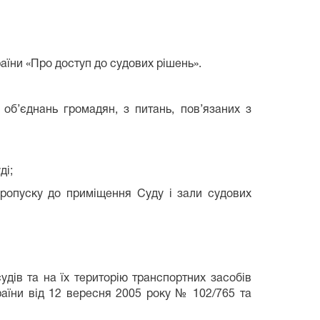
аїни «Про доступ до судових рішень».
об’єднань громадян, з питань, пов’язаних з
ді;
 пропуску до приміщення Суду і зали судових
дів та на їх територію транспортних засобів
раїни від 12 вересня 2005 року № 102/765 та