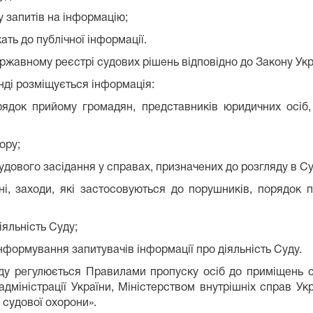
ду запитів на інформацію;
жать до публічної інформації.
ржавному реєстрі судових рішень відповідно до Закону Укр
нді розміщується інформація:
ядок прийому громадян, представників юридичних осіб, 
ору;
судового засідання у справах, призначених до розгляду в Су
ні, заходи, які застосовуються до порушників, порядок
іяльність Суду;
 інформування запитувачів інформації про діяльність Суду.
ду регулюється Правилами пропуску осіб до приміщень су
міністрації України, Міністерством внутрішніх справ Ук
судової охорони».