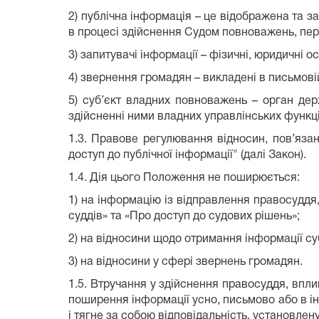
2) публічна інформація – це відображена та 
в процесі здійснення Судом повноважень, пер
3) запитувачі інформації – фізичні, юридичні 
4) звернення громадян – викладені в письмовій
5) суб’єкт владних повноважень – орган дер
здійсненні ними владних управлінських функц
1.3. Правове регулювання відносин, пов’язан
доступ до публічної інформації" (далі Закон).
1.4. Дія цього Положення не поширюється:
1) на інформацію із відправлення правосуддя,
суддів» та «Про доступ до судових рішень»;
2) на відносини щодо отримання інформації су
3) на відносини у сфері звернень громадян.
1.5. Втручання у здійснення правосуддя, вплив
поширення інформації усно, письмово або в ін
і тягне за собою відповідальність, установлен