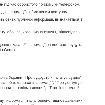
н під час особистого прийому чи телефоном.
а до інформації з обмеженим доступом.
ть ознак публічної інформації, визначається в
ту або, за його визначенням, відповідальні
щення вказаної інформації на веб-сайті суду та
ов’язків.
нів України "Про судоустрій і статус суддів",
 засобах масової інформації", "Про доступ до
ачення і радіомовлення", "Про інформаційні
у інформації, підготовленої відповідальними