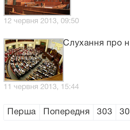
12 червня 2013, 09:50
Слухання про 
11 червня 2013, 15:44
Перша
Попередня
303
30