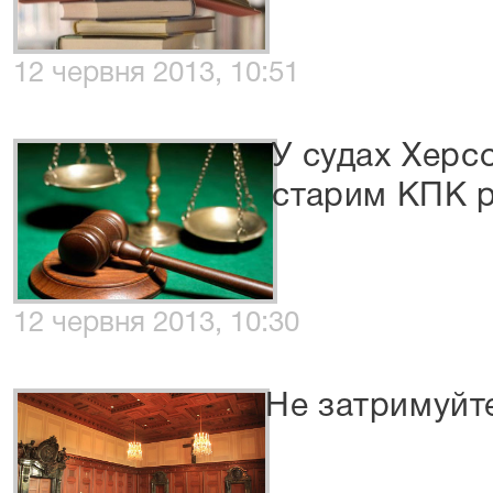
12 червня 2013, 10:51
У судах Херс
старим КПК р
12 червня 2013, 10:30
Не затримуйт