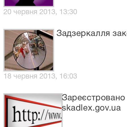
20 червня 2013, 13:30
Задзеркалля зак
18 червня 2013, 16:03
Зареєстровано
skadlex.gov.ua