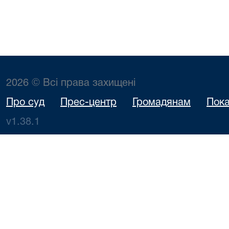
2026 © Всі права захищені
Про суд
Прес-центр
Громадянам
Пока
v1.38.1