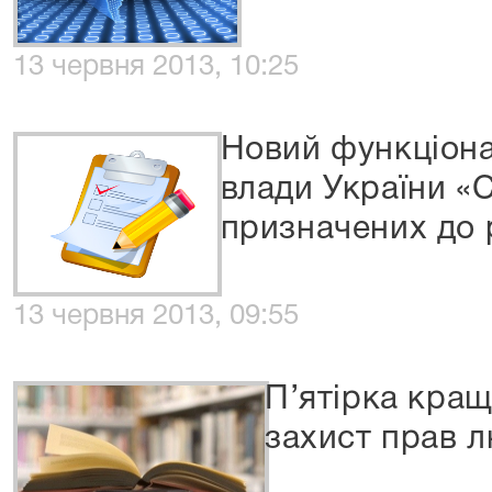
13 червня 2013, 10:25
Новий функціона
влади України «
призначених до р
13 червня 2013, 09:55
П’ятірка кращ
захист прав 