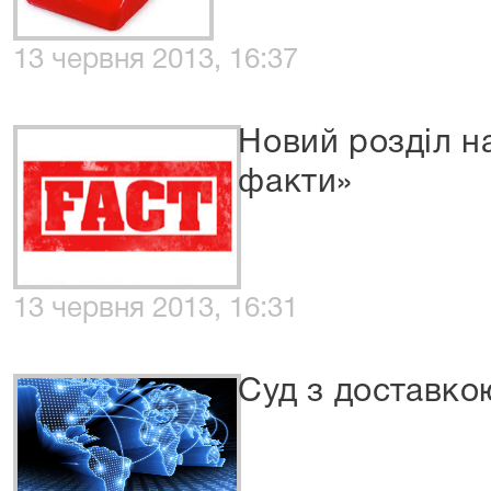
13 червня 2013, 16:37
Новий розділ на
факти»
13 червня 2013, 16:31
Суд з доставко