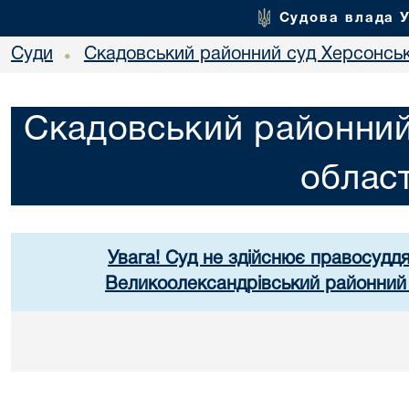
Судова влада 
Суди
Скадовський районний суд Херсонськ
•
Скадовський районний
област
Увага! Суд не здійснює правосуддя
Великоолександрівський районний 